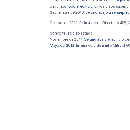
– Agosto de 2010, Mendoza al 5000.
Luego de q
derrumbó todo el edificio
. En los pisos superio
Septiembre de 2010.
Se vino abajo un entrepiso
Octubre de 2011. En la Avenida Directorio 428, C
obrero falleció aplastado.
Noviembre de 2011.
Se vino abajo el edificio 
Mayo del 2012
. En una obra de Emilio Mitre al 6