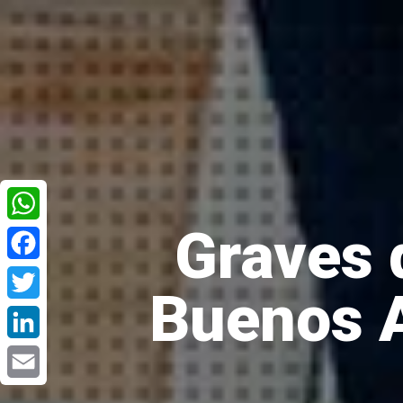
Graves 
WhatsApp
Facebook
Buenos A
Twitter
LinkedIn
Email