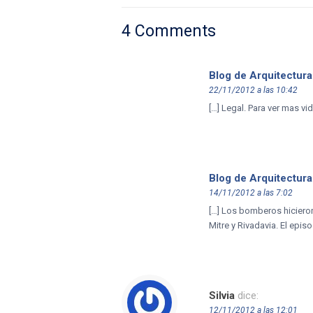
4 Comments
Blog de Arquitectura
22/11/2012 a las 10:42
[…] Legal. Para ver mas vi
Blog de Arquitectura
14/11/2012 a las 7:02
[…] Los bomberos hicieron
Mitre y Rivadavia. El epi
Silvia
dice:
12/11/2012 a las 12:01