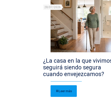
28/07/2026
¿La casa en la que vivimo
seguirá siendo segura
cuando envejezcamos?
Leer más