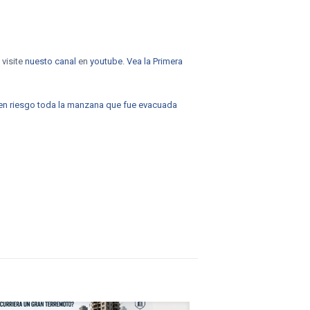
 visite
nuesto canal
en
youtube
.
Vea la Primera
so en riesgo toda la manzana que fue evacuada