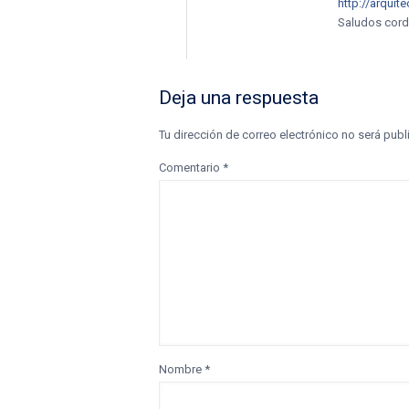
http://arqui
Saludos cord
Deja una respuesta
Tu dirección de correo electrónico no será publ
Comentario
*
Nombre
*