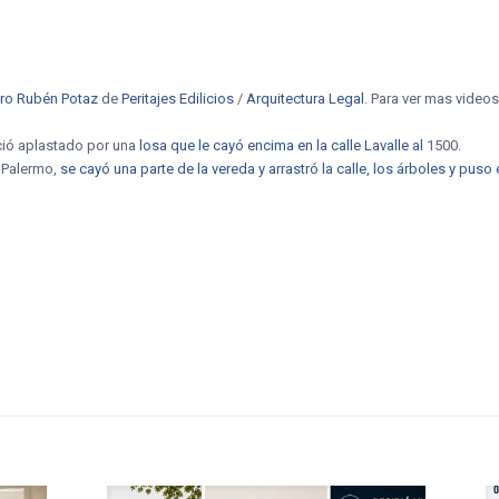
oro Rubén Potaz
de
Peritajes Edilicios
/
Arquitectura Legal
. Para ver mas videos
eció aplastado por una
losa que le cayó encima en la calle Lavalle al
1500.
n Palermo,
se cayó una parte de la vereda y arrastró la calle, los árboles y pu