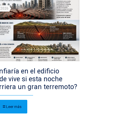
/2026
fiaría en el edificio
de vive si esta noche
rriera un gran terremoto?
Leer más