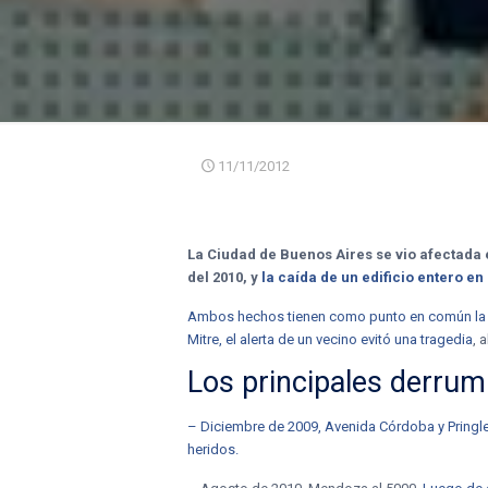
11/11/2012
La Ciudad de Buenos Aires se vio afectada 
del 2010, y
la caída de un edificio entero en
Ambos hechos tienen como punto en común la re
Mitre, el alerta de un vecino evitó una tragedia
, 
Los principales derrumb
– Diciembre de 2009, Avenida Córdoba y Pringle
heridos.