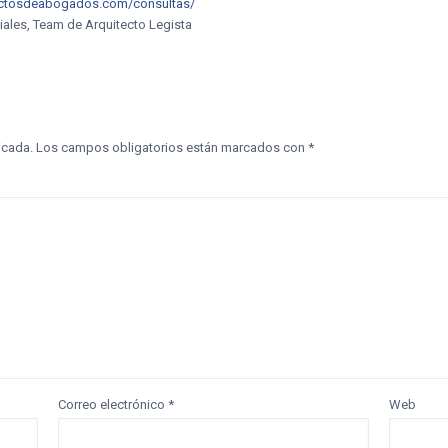
tectosdeabogados.com/consultas/
iales, Team de Arquitecto Legista
icada.
Los campos obligatorios están marcados con
*
Correo electrónico
*
Web