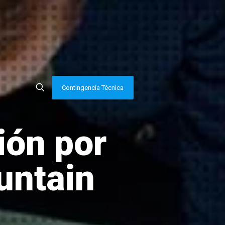
Contingencia Técnica
ión por
untain