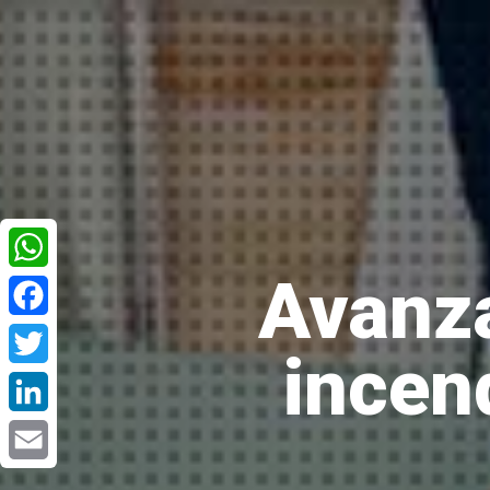
Avanza
WhatsApp
Facebook
incen
Twitter
LinkedIn
Email