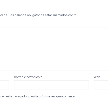
icada.
Los campos obligatorios están marcados con
*
Correo electrónico
*
Web
b en este navegador para la próxima vez que comente.