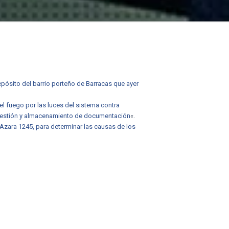
epósito del barrio porteño de Barracas que ayer
l fuego por las luces del sistema contra
 gestión y almacenamiento de documentación
«.
n Azara 1245, para determinar las causas de los