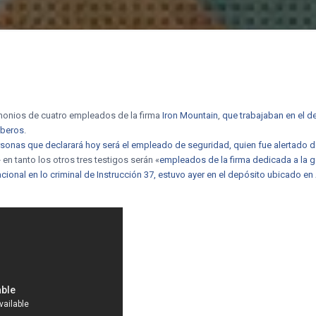
timonios de cuatro empleados de la firma
Iron Mountain
,
que trabajaban en el d
mberos
.
rsonas que declarará hoy será el empleado de seguridad, quien fue alertado de
» en tanto los otros tres testigos serán «
empleados de la firma dedicada a la
acional en lo criminal de Instrucción 37, estuvo ayer en el depósito ubicado e