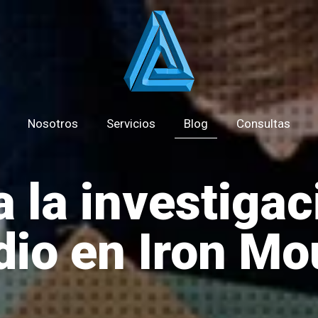
Nosotros
Servicios
Blog
Consultas
 la investigac
dio en Iron Mo