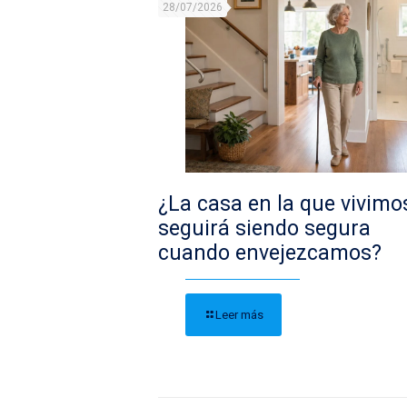
28/07/2026
¿La casa en la que vivimo
seguirá siendo segura
cuando envejezcamos?
Leer más