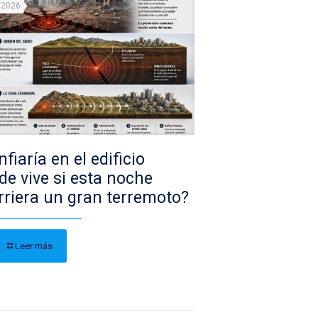
/2026
fiaría en el edificio
de vive si esta noche
rriera un gran terremoto?
Leer más