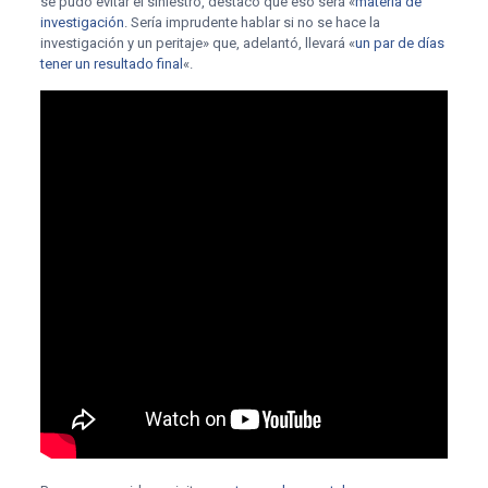
se pudo evitar el siniestro, destacó que eso será «
materia de
investigación
. Sería imprudente hablar si no se hace la
investigación y un peritaje» que, adelantó, llevará «
un par de días
tener un resultado final
«.