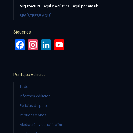
Arquitectura Legal y Acústica Legal por email:
REGÍSTRESE AQUÍ
Síguenos
Facebook
Instagram
LinkedIn
YouTube
Peritajes Edilicios
Todo
Informes edilicios
Pericias de parte
Impugnaciones
Mediación y conciliación