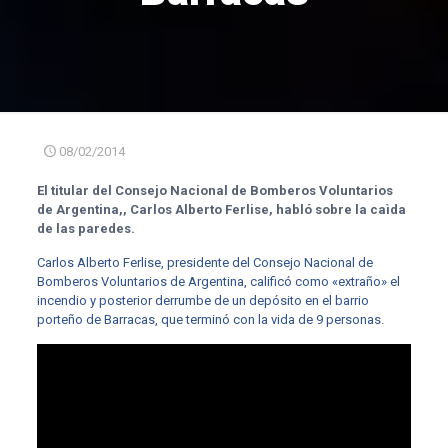
08/02/2014
El titular del Consejo Nacional de Bomberos Voluntarios
de Argentina,, Carlos Alberto Ferlise, habló sobre la caìda
de las paredes.
Carlos Alberto Ferlise, presidente del Consejo Nacional de
Bomberos Voluntarios de Argentina, calificó como «extraño» el
incendio y posterior derrumbe de un depósito en el barrio
porteño de Barracas, que terminó con la vida de 9 personas.