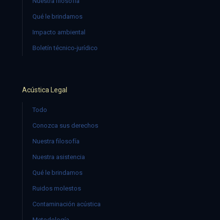
Nuestra filosofía
Qué le brindamos
Impacto ambiental
Boletín técnico-jurídico
Acústica Legal
Todo
Conozca sus derechos
Nuestra filosofía
Nuestra asistencia
Qué le brindamos
Ruidos molestos
Contaminación acústica
Metodología