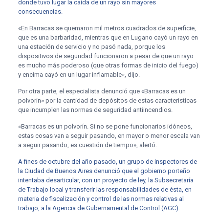
donde tuvo lugar la caída de un rayo sin mayores
consecuencias.
«En Barracas se quemaron mil metros cuadrados de superficie,
que es una barbaridad, mientras que en Lugano cayó un rayo en
una estación de servicio y no pasó nada, porque los
dispositivos de seguridad funcionaron a pesar de que un rayo
es mucho más poderoso (que otras formas de inicio del fuego)
y encima cayó en un lugar inflamable», dijo.
Por otra parte, el especialista denunció que «Barracas es un
polvorín» por la cantidad de depósitos de estas características
que incumplen las normas de seguridad antiincendios.
«Barracas es un polvorín. Si no se pone funcionarios idóneos,
estas cosas van a seguir pasando, en mayor o menor escala van
a seguir pasando, es cuestión de tiempo», alertó.
A fines de octubre del año pasado, un grupo de inspectores de
la Ciudad de Buenos Aires denunció que el gobierno porteño
intentaba desarticular, con un proyecto de ley, la Subsecretaría
de Trabajo local y transferir las responsabilidades de ésta, en
materia de fiscalización y control de las normas relativas al
trabajo, a la Agencia de Gubernamental de Control (AGC).