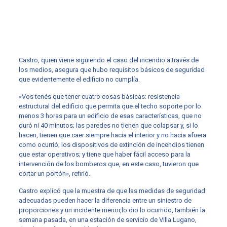
Castro, quien viene siguiendo el caso del incendio a través de
los medios, asegura que hubo requisitos básicos de seguridad
que evidentemente el edificio no cumplía.
«Vos tenés que tener cuatro cosas básicas: resistencia
estructural del edificio que permita que el techo soporte por lo
menos 3 horas para un edificio de esas características, que no
duró ni 40 minutos; las paredes no tienen que colapsar y, si lo
hacen, tienen que caer siempre hacia el interior y no hacia afuera
como ocurrió; los dispositivos de extinción de incendios tienen
que estar operativos; y tiene que haber fácil acceso para la
intervención de los bomberos que, en este caso, tuvieron que
cortar un portón», refirió.
Castro explicó que la muestra de que las medidas de seguridad
adecuadas pueden hacer la diferencia entre un siniestro de
proporciones y un incidente menor,lo dio lo ocurrido, también la
semana pasada, en una estación de servicio de Villa Lugano,