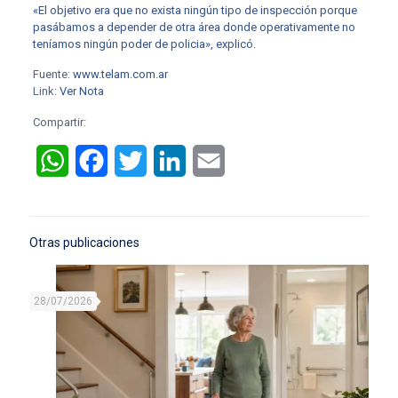
«El objetivo era que no exista ningún tipo de inspección porque
pasábamos a depender de otra área donde operativamente no
teníamos ningún poder de policia», explicó.
Fuente:
www.telam.com.ar
Link:
Ver Nota
Compartir:
WhatsApp
Facebook
Twitter
LinkedIn
Email
Otras publicaciones
28/07/2026