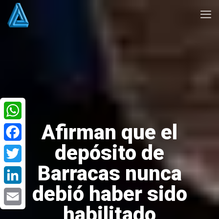
Afirman que el
WhatsApp
depósito de
Facebook
Barracas nunca
Twitter
debió haber sido
LinkedIn
habilitado
Email