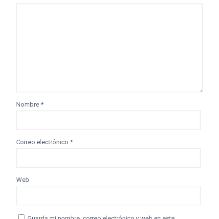
Nombre
*
Correo electrónico
*
Web
Guarda mi nombre, correo electrónico y web en este