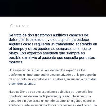
14/11/2011
Se trata de dos
trastornos auditivos
capaces de
deteriorar la calidad de vida de quien los padece.
Algunos casos requieren un tratamiento sostenido en
el tiempo y otros pueden solucionarse en el corto
plazo. Los expertos aseguran que siempre es
posible dar alivio al paciente que consulta por estos
motivos.
Una experiencia subjetiva. Así definen los expertos a los
acúfenos, un trastorno auditivo caracterizado por la percepción
de un sonido en los oídos o en la cabeza, en ausencia de
ruidos
o sonidos externos
.
«Los acúfenos son una experiencia subjetiva porque sólo los
puede oír una determinada persona, que escucha un ruido o
zumbido sin que exista un sonido externo. En algunos casos, el
acúfeno puede ser escuchado por otra persona», explicó en una