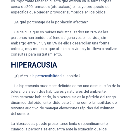
es importante tener en cuenta que existen en la farmacopea
cerca de 200 fármacos (ototóxicos) en cuyo prospecto se
especifica que pueden provocar zumbidos en los oídos.
– ¿A qué porcentaje de la población afectan?
– Se calcula que en países industrializados un 20% de las
personas han tenido acúfenos alguna vez en su vida, sin
embargo entre un 3 y un 5% de ellos desarrollan una forma
crónica, muy molesta, que afecta sus vidas y los lleva a realizar
consultas para su tratamiento.
HIPERACUSIA
– ¿Qué es la
hipersensibilidad
al sonido?
– La hiperacusia puede ser definida como una disminución de la
tolerancia a sonidos habituales y naturales del ambiente.
Técnicamente hablando, la hiperacusia es la pérdida del rango
dinámico del oído, entendido este último como la habilidad del
sistema auditivo de manejar elevaciones rápidas del volumen
del sonido.
La hiperacusia puede presentarse lenta o repentinamente,
cuando la persona se encuentra ante la situación que los