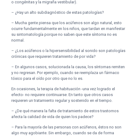
o congénitas y la migraña vestibular).
– ¿Hay un alto subdiagnóstico de estas patologías?
– Mucha gente piensa que los acúfenos son algo natural, esto
ocurre fundamentalmente en los niños, que tardan en manifestar
su sintomatología porque no saben que este síntoma no es
normal.
– ¿Los acúfenos o la hipersensibilidad al sonido son patologías
crónicas que requieren tratamiento de por vida?
– En algunos casos, solucionada la causa, los síntomas remiten
y no regresan. Por ejemplo, cuando se reemplaza un fármaco
tóxico para el oído por otro que no lo es.
En ocasiones, la terapia de habituación -una vez logrado el
efecto- no requiere continuarse. En tanto que otros casos
requieren un tratamiento regular y sostenido en el tiempo.
– ¿De qué manera la falta de tratamiento de estos trastornos
afecta la calidad de vida de quien los padece?
– Para la mayoría de las personas con acúfenos, éstos no son
algo muy agobiante. Sin embargo, cuando se da de forma