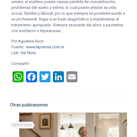
severa, el acúfeno puede causar pérdida de concentración,
problemas del sueño y estrés, lo cual puede afectar su vida
social, familiar y laboral, por lo que siempre es prudente acudir a
un profesional, llegar a un buen diagnóstico e implementar el
tratamiento apropiado. Siempre se puede dar alivio a pacientes
con acúfenos o hiperacusia.
Por Agustina Sucri
Fuente:
www.laprensa.com.ar
Link:
Ver Nota
Compartir:
WhatsApp
Facebook
Twitter
LinkedIn
Email
Otras publicaciones
28/07/2026