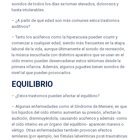
sonidos de todos los días se tornan elevados, dolorosos y
hasta intolerables.
– ¿A partir de qué edad son más comunes estos trastornos
auditivos?
– Tanto los acúfenos como la hiperacusia pueden ocurrir y
comenzar a cualquier edad, siendo más frecuentes en la etapa
laboral de la vida, aunque últimamente el sonido de recreación,
la música escuchada con distintos aparatos que se usan en el
oído mismo pueden desencadenar estos síntomas desde la
primera infancia. Además, algunos juguetes tienen sonidos de
nivel tal que pueden provocarlos.
EQUILIBRIO
– ¿Estos trastornos pueden afectar el equilibrio?
– Algunas enfermedades como el Síndrome de Meniere, en que
los líquidos del oído interno aumentan su presión, afectan la
audición, disminuyéndola, causando acúfenos y además -como
el oído interno es un órgano del equilibrio- aparecen mareos o
vértigo. Otras enfermedades también provocan efectos
similares (por ejemplo, las fístulas laberínticas post-traumáticas