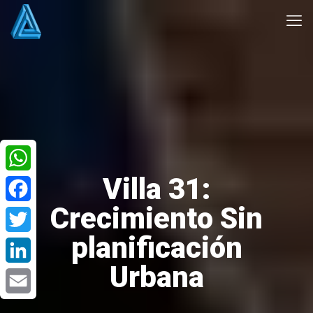
Villa 31:
WhatsApp
Crecimiento Sin
Facebook
planificación
Twitter
Urbana
LinkedIn
Email