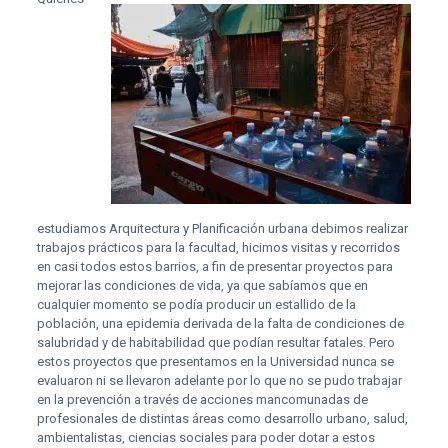
estudiamos Arquitectura y Planificación urbana debimos realizar
trabajos prácticos para la facultad, hicimos visitas y recorridos
en casi todos estos barrios, a fin de presentar proyectos para
mejorar las condiciones de vida, ya que sabíamos que en
cualquier momento se podía producir un estallido de la
población, una epidemia derivada de la falta de condiciones de
salubridad y de habitabilidad que podían resultar fatales. Pero
estos proyectos que presentamos en la Universidad nunca se
evaluaron ni se llevaron adelante por lo que no se pudo trabajar
en la prevención a través de acciones mancomunadas de
profesionales de distintas áreas como desarrollo urbano, salud,
ambientalistas, ciencias sociales para poder dotar a estos