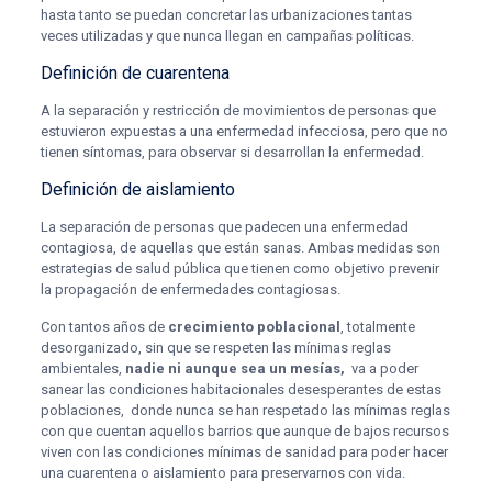
hasta tanto se puedan concretar las urbanizaciones tantas
veces utilizadas y que nunca llegan en campañas políticas.
Definición de cuarentena
A la separación y restricción de movimientos de personas que
estuvieron expuestas a una enfermedad infecciosa, pero que no
tienen síntomas, para observar si desarrollan la enfermedad.
Definición de aislamiento
La separación de personas que padecen una enfermedad
contagiosa, de aquellas que están sanas. Ambas medidas son
estrategias de salud pública que tienen como objetivo prevenir
la propagación de enfermedades contagiosas.
Con tantos años de
crecimiento poblacional
, totalmente
desorganizado, sin que se respeten las mínimas reglas
ambientales,
nadie ni aunque sea un mesías,
va a poder
sanear las condiciones habitacionales desesperantes de estas
poblaciones, donde nunca se han respetado las mínimas reglas
con que cuentan aquellos barrios que aunque de bajos recursos
viven con las condiciones mínimas de sanidad para poder hacer
una cuarentena o aislamiento para preservarnos con vida.