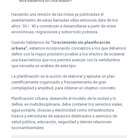
Nos Basamos En Una Ilusión?
Haciendo una revisión de las notas ya publicadas el
asentamiento de estas llamadas villas entonces data de los
años ´30 / ´40 y comienzan a desarrollarse a partir de crisis
económicas, migraciones y sobre todo pobreza.
Cuando hablamos de
“Crecimiento sin planificación
urbana”,
estamos incorporando conceptos a los que debemos
definir con la mayor precisión posible a los efectos de sostener
una base teórica que nos permita avanzar con la certidumbre
que necesita un análisis de este tipo.
La planificación es la acción de elaborar y ejecutar un plan
científicamente organizado y frecuentemente de gran
complejidad y amplitud, para obtener un objetivo concreto.
Planificación Urbana, desarrolla el modelo de la ciudad y lo
define; es multidisciplinaria, debe contener los servicios viales,
agua potable, cloacas y electricidad como infraestructura
básica y estructuras de espacios destinados a servicios de
salud pública, educación, seguridad y demás relaciones
socioambientales.