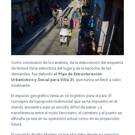
Como conclusión de los análisis, de la elaboración del esquema
de lectura de la estructura del lugar y de la escucha de las
demandas, fue definido
el Plan de Estructuración
Urbanístico y Social para Villa 31
, que nunca se llevó a cabo
totalmente.
El espacio geográfico tenía un rol logístico para el país. El
concepto de transporte multimodal que se ha impuesto en el
mundo encuentra aquí un escollo difícil de salvar. La
transferencia entre el nodo ferroviario, el carretero y el puerto se
dificulta ya sea en su operación actual como en su proyección
futura.
El proyecto Puerto Madero ya fue obsoleto desde su creación