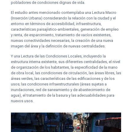
pobladores de condiciones dignas de vida.
El estudio antes mencionado contemplaba una Lectura Macro
(Inserción Urbana) considerando la relación con la ciudad y el
entorno en términos de accesibilidad, infraestructura,
características paisajístico-ambientales, generación de empleo
y renta, de esparcimiento, tratamiento de vacíos existentes,
nuevas conectividades necesarias, la creación de una nueva
imagen del área y la definición de nuevas centralidades.
Y una Lectura de las Condiciones Locales, incluyendo la
estructura interna existente, sus diferentes centralidades, el nivel
de organización de los habitantes, la especificidad de la mano
de obra local, las condiciones de circulación, las áreas libres, las
áreas verdes, las características de las edificaciones y de los
usos; las condiciones infraestructurales (áreas sujetas a
inundaciones, red de saneamiento y de abastecimiento de
agua), el tratamiento de la basura y las adecuabilidades para
nuevos usos.