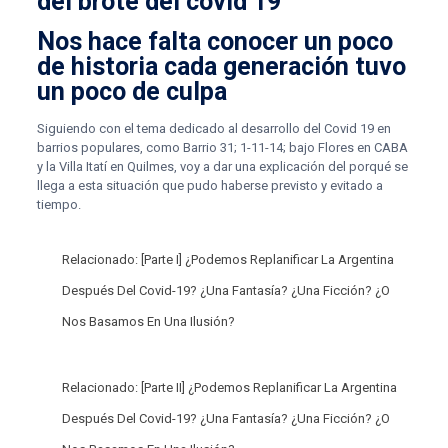
del brote del covid 19
Nos hace falta conocer un poco
de historia cada generación tuvo
un poco de culpa
Siguiendo con el tema dedicado al desarrollo del Covid 19 en
barrios populares, como Barrio 31; 1-11-14; bajo Flores en CABA
y la Villa Itatí en Quilmes, voy a dar una explicación del porqué se
llega a esta situación que pudo haberse previsto y evitado a
tiempo.
Relacionado:
[Parte I] ¿Podemos Replanificar La Argentina
Después Del Covid-19? ¿Una Fantasía? ¿Una Ficción? ¿O
Nos Basamos En Una Ilusión?
Relacionado:
[Parte II] ¿Podemos Replanificar La Argentina
Después Del Covid-19? ¿Una Fantasía? ¿Una Ficción? ¿O