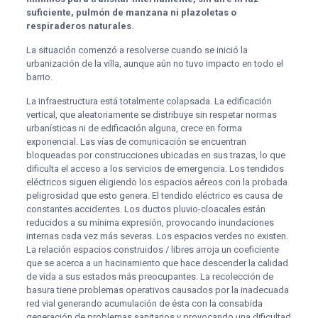
suficiente, pulmón de manzana ni plazoletas o
respiraderos naturales.
La situación comenzó a resolverse cuando se inició la
urbanización de la villa, aunque aún no tuvo impacto en todo el
barrio.
La infraestructura está totalmente colapsada. La edificación
vertical, que aleatoriamente se distribuye sin respetar normas
urbanísticas ni de edificación alguna, crece en forma
exponencial. Las vías de comunicación se encuentran
bloqueadas por construcciones ubicadas en sus trazas, lo que
dificulta el acceso a los servicios de emergencia. Los tendidos
eléctricos siguen eligiendo los espacios aéreos con la probada
peligrosidad que esto genera. El tendido eléctrico es causa de
constantes accidentes. Los ductos pluvio-cloacales están
reducidos a su mínima expresión, provocando inundaciones
internas cada vez más severas. Los espacios verdes no existen.
La relación espacios construidos / libres arroja un coeficiente
que se acerca a un hacinamiento que hace descender la calidad
de vida a sus estados más preocupantes. La recolección de
basura tiene problemas operativos causados por la inadecuada
red vial generando acumulación de ésta con la consabida
generación de problemas sanitarios y provocando una dificultad