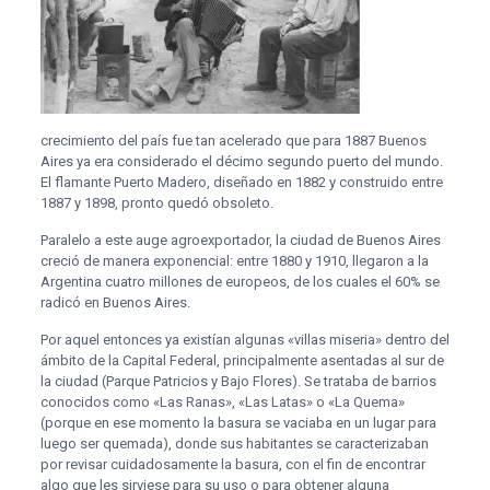
crecimiento del país fue tan acelerado que para 1887 Buenos
Aires ya era considerado el décimo segundo puerto del mundo.
El flamante Puerto Madero, diseñado en 1882 y construido entre
1887 y 1898, pronto quedó obsoleto.
Paralelo a este auge agroexportador, la ciudad de Buenos Aires
creció de manera exponencial: entre 1880 y 1910, llegaron a la
Argentina cuatro millones de europeos, de los cuales el 60% se
radicó en Buenos Aires.
Por aquel entonces ya existían algunas «villas miseria» dentro del
ámbito de la Capital Federal, principalmente asentadas al sur de
la ciudad (Parque Patricios y Bajo Flores). Se trataba de barrios
conocidos como «Las Ranas», «Las Latas» o «La Quema»
(porque en ese momento la basura se vaciaba en un lugar para
luego ser quemada), donde sus habitantes se caracterizaban
por revisar cuidadosamente la basura, con el fin de encontrar
algo que les sirviese para su uso o para obtener alguna