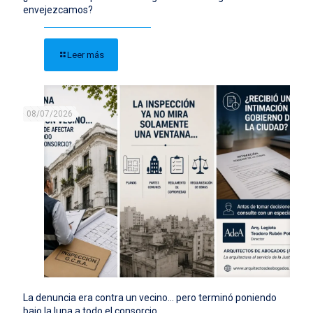
envejezcamos?
Leer más
08/07/2026
La denuncia era contra un vecino… pero terminó poniendo
bajo la lupa a todo el consorcio