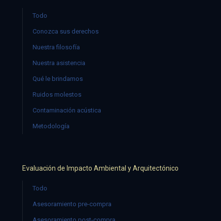
Todo
Conozca sus derechos
Nuestra filosofía
Nuestra asistencia
Qué le brindamos
Ruidos molestos
Contaminación acústica
Metodología
Evaluación de Impacto Ambiental y Arquitectónico
Todo
Asesoramiento pre-compra
Asesoramiento post-compra