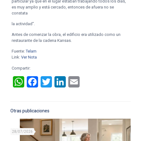
particular ya que en el lugar estaban trabajando todos los días,
es muy amplio y está cercado, entonces de afuera no se
constata
la actividad”.
Antes de comenzar la obra, el edificio era utilizado como un
restaurante de la cadena Kansas.
Fuente:
Telam
Link:
Ver Nota
Compartir:
WhatsApp
Facebook
Twitter
LinkedIn
Email
Otras publicaciones
28/07/2026