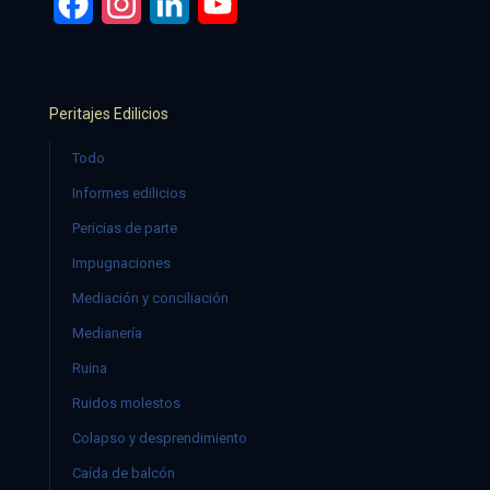
Facebook
Instagram
LinkedIn
YouTube
Peritajes Edilicios
Todo
Informes edilicios
Pericias de parte
Impugnaciones
Mediación y conciliación
Medianería
Ruina
Ruidos molestos
Colapso y desprendimiento
Caída de balcón