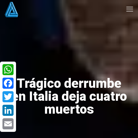
Trágico derrumbe
WhatsApp
en Italia deja cuatro
Facebook
muertos
Twitter
LinkedIn
Email