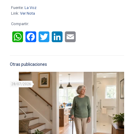
Fuente:
La Voz
Link:
Ver Nota
Compartir:
WhatsApp
Facebook
Twitter
LinkedIn
Email
Otras publicaciones
28/07/2026