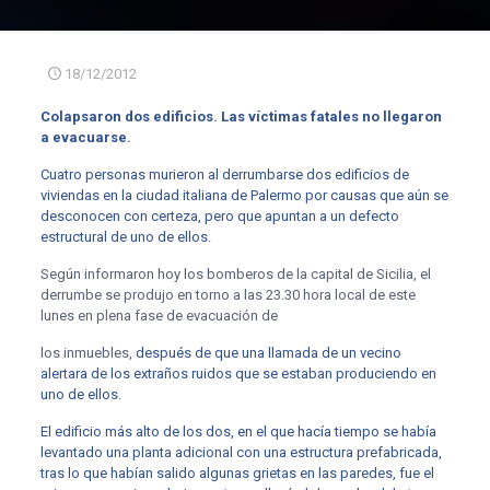
18/12/2012
Colapsaron dos edificios
.
Las víctimas fatales no llegaron
a evacuarse
.
Cuatro personas murieron al derrumbarse dos edificios de
viviendas en la ciudad italiana de Palermo por causas que aún se
desconocen con certeza, pero que apuntan a un defecto
estructural de uno de ellos.
Según informaron hoy los bomberos de la capital de Sicilia, el
derrumbe se produjo en torno a las 23.30 hora local de este
lunes en plena fase de evacuación de
los inmuebles,
después de que una llamada de un vecino
alertara de los extraños ruidos que se estaban produciendo en
uno de ellos
.
El edificio más alto de los dos, en el que hacía tiempo se había
levantado una planta adicional con una estructura prefabricada,
tras lo que habían salido algunas grietas en las paredes, fue el