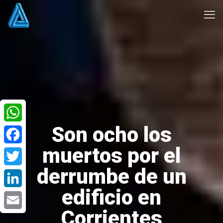
Son ocho los
WhatsApp
muertos por el
Facebook
derrumbe de un
Twitter
edificio en
LinkedIn
Corrientes
Email