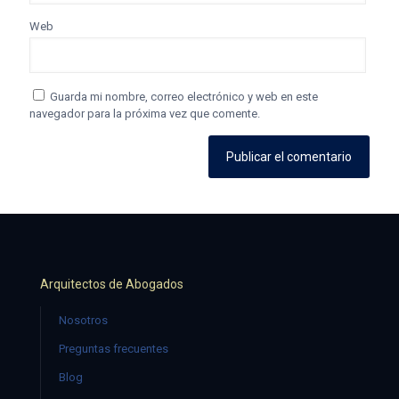
Web
Guarda mi nombre, correo electrónico y web en este
navegador para la próxima vez que comente.
Arquitectos de Abogados
Nosotros
Preguntas frecuentes
Blog