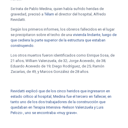
Se trata de Pablo Medina, quien había sufrido heridas de
gravedad, precisó a
Télam
el director del hospital, Alfredo
Revidatti.
Según los primeros informes, los obreros fallecidos en el lugar
se precipitaron sobre el techo de una
vivienda lindante
,
luego de
que cediera la parte superior de la estructura que estaban
construyendo
.
Los otros muertos fueron identificados como Enrique Sosa, de
21 años; William Valenzuela, de 32; Jorge Acevedo, de 38;
Eduardo Acevedo de 19; Diego Rodríguez, de 25; Ramón
Zacarías, de 49, y Marcos González de 28 años.
Revidatti explicó que de los cinco heridos que ingresaron en
estado crítico al hospital, Medina fue el tercero en fallecer, en
tanto uno de los dos trabajadores de la construcción que
quedaban en Terapia Intensiva -Nelson Valenzuela y Luis
Pelozo-, uno se encontraba «muy grave».