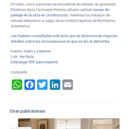
En tanto, cinco personas se encuentran en estado de gravedad.
Efectivos de la Comisaría Primera Urbana realizan
tareas de
peritaje en la obra en construcción
, mientras los trabajos de
rescate estuvieron a cargo de la Unidad Especial de Bomberos
Voluntarios.
Las fuentes consultadas indicaron que se desconocen mayores
detalles sobre las circunstancias en que se dio el derrumbe.
Fuente:
Diario La Nacion
Link:
Ver Nota
Descargar PDF para imprimir
Compartir:
WhatsApp
Facebook
Twitter
LinkedIn
Email
Otras publicaciones