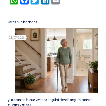
WhatsApp
Facebook
Twitter
LinkedIn
Email
Otras publicaciones
28/07/2026
¿La casa en la que vivimos seguirá siendo segura cuando
envejezcamos?