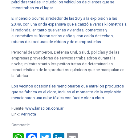
pérdidas totales, incluido los vehículos de clientes que se
encontraban en el lugar.
El incendio ocurrió alrededor de las 20 y a la explosión a las
20.49, con una onda expansiva que alcanzó a varios kilómetros a
la redonda, en tanto que varias viviendas, comercios y
automóviles sufrieron serios daños, con caída de techos,
roturas de aberturas de vidrios y de mamposterías.
Personal de Bomberos, Defensa Civil, Salud, policías y de las
empresas proveedoras de servicios trabajadron duranta la
noche, mientras tanto los peritos tratan de determinar las
características de los productos químicos que se manipulan en
la fábrica.
Los vecinos ocasionales mencionaron que entre los productos
que se fabrica es el cloro, incluso al momento de la explosión
mencionaron una nube tóxica con fuerte olor a cloro.
Fuente:
www.lanacion.com.ar
Link:
Ver Nota
Compartir: