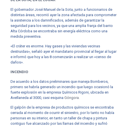
El gobernador José Manuel de la Sota, junto a funcionarios de
distintas áreas, recorrió ayer la zona afectada para comprometer
la asistencia a los damnificados, además de garantizar la
seguridad para los vecinos, ya que una amplia franja del barrio
Alta Córdoba se encontraba sin energía eléctrica como una
medida preventiva.
«El cráter es enorme. Hay gases y las viviendas vecinas
destruidas», señaló ayer el mandatario provincial al llegar al lugar
e informó que hoy a las 8 comenzarán a realizar un «censo de
daños».
INCENDIO
De acuerdo a los datos preliminares que maneja Bomberos,
primero se habría generado un incendio que luego ocasionó la
fuerte explosión en la empresa Químicos Rigoni, ubicada en
Avellaneda al 3000, casi esquina
Góngora.
El galpón de la empresa de productos químicos se encontraba
cerrada al momento de ocurrir el siniestro, por lo tanto no había
personas en su interior, en tanto un taller de chapa y pintura
contiguo fue alcanzado por las llamas del incendio y sufrió