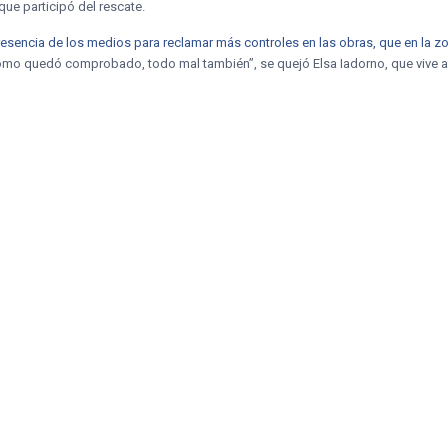
ue participó del rescate.
esencia de los medios para reclamar más controles en las obras, que en la zo
como quedó comprobado, todo mal también”, se quejó Elsa Iadorno, que vive 