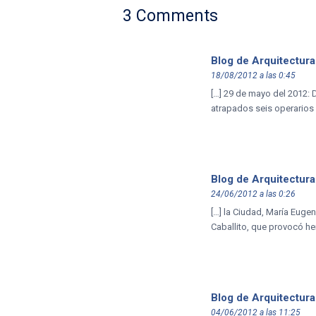
3 Comments
Blog de Arquitectura
18/08/2012 a las 0:45
[…] 29 de mayo del 2012: D
atrapados seis operarios 
Blog de Arquitectura
24/06/2012 a las 0:26
[…] la Ciudad, María Eugen
Caballito, que provocó her
Blog de Arquitectura
04/06/2012 a las 11:25