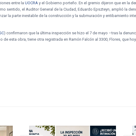
iones entre la
UOCRA
y el Gobierno porteño. En el gremio dijeron que en la d
ismo sentido, el Auditor General de la Ciudad, Eduardo Epszteyn, amplió la den
anzar la parte inestable de la construcción y la submuración y entibamiento inte
GC
) confirmaron que la última inspección se hizo el 7 de mayo –tras la denunc
go de esta obra, tiene otra registrada en Ramón Falcón al 3300, Flores, que ho