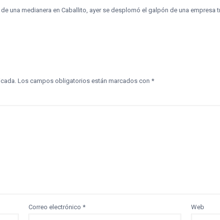
e de una medianera en Caballito, ayer se desplomó el galpón de una empresa t
icada.
Los campos obligatorios están marcados con
*
Correo electrónico
*
Web