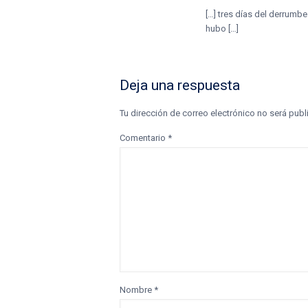
[…] tres días del derrumb
hubo […]
Deja una respuesta
Tu dirección de correo electrónico no será publ
Comentario
*
Nombre
*