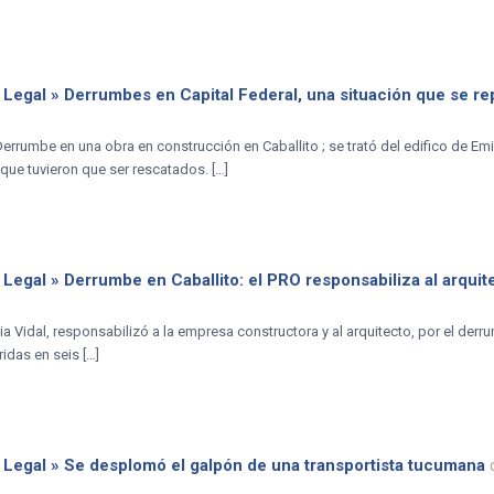
 Legal » Derrumbes en Capital Federal, una situación que se re
errumbe en una obra en construcción en Caballito ; se trató del edifico de Emil
que tuvieron que ser rescatados. […]
 Legal » Derrumbe en Caballito: el PRO responsabiliza al arquit
ia Vidal, responsabilizó a la empresa constructora y al arquitecto, por el der
idas en seis […]
 Legal » Se desplomó el galpón de una transportista tucumana