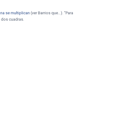
na se multiplican
(ver Barrios que…). “Para
a dos cuadras.