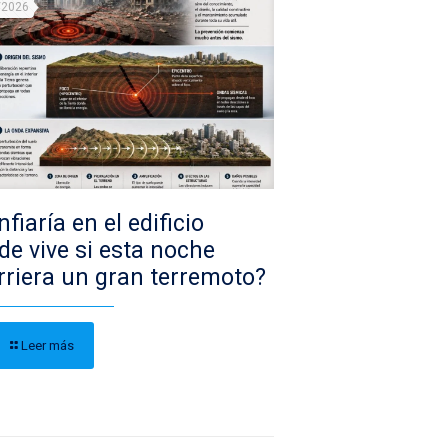
/2026
fiaría en el edificio
de vive si esta noche
rriera un gran terremoto?
Leer más