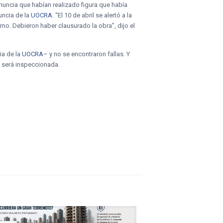
enuncia que habían realizado figura que había
uncia de la
UOCRA
. “El 10 de abril se alertó a la
rno. Debieron haber clausurado la obra”, dijo el
ia de la
UOCRA
– y no se encontraron fallas. Y
y será inspeccionada.