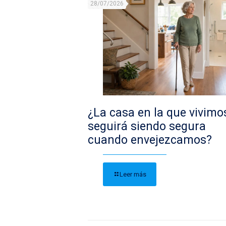
28/07/2026
¿La casa en la que vivimo
seguirá siendo segura
cuando envejezcamos?
Leer más