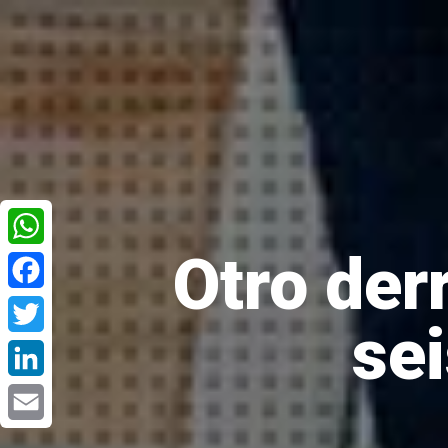
Otro der
WhatsApp
Facebook
sei
Twitter
LinkedIn
Email