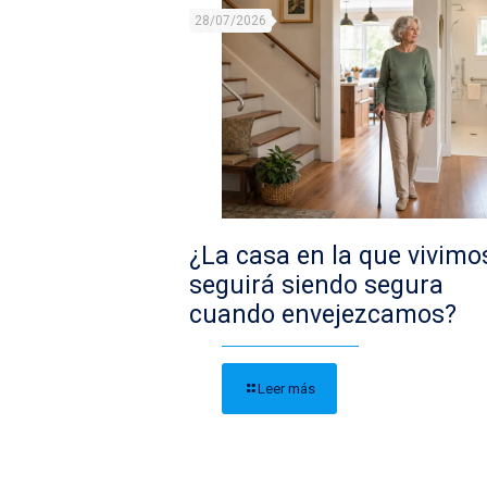
28/07/2026
¿La casa en la que vivimo
seguirá siendo segura
cuando envejezcamos?
Leer más