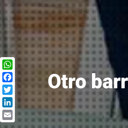
Otro bar
WhatsApp
Facebook
Twitter
LinkedIn
Email