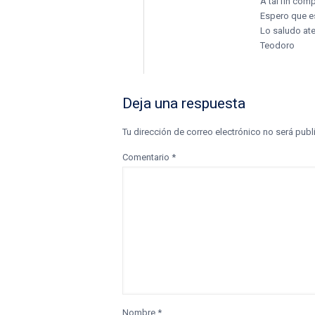
A tal fin comp
Espero que es
Lo saludo at
Teodoro
Deja una respuesta
Tu dirección de correo electrónico no será publ
Comentario
*
Nombre
*