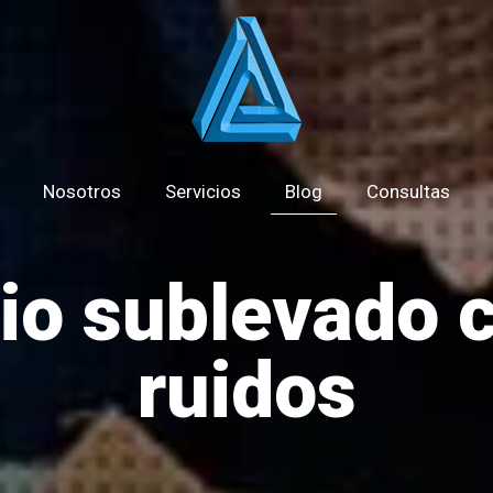
Nosotros
Servicios
Blog
Consultas
rio sublevado c
ruidos