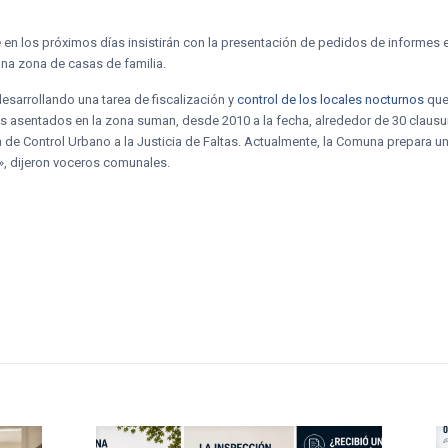
 en los próximos días insistirán con la presentación de pedidos de informes 
na zona de casas de familia.
desarrollando una tarea de fiscalización y
control de los locales nocturnos
que 
es asentados en la zona suman, desde 2010 a la fecha, alrededor de 30 clausur
 de Control Urbano a la Justicia de Faltas. Actualmente, la Comuna prepara un
», dijeron voceros comunales.