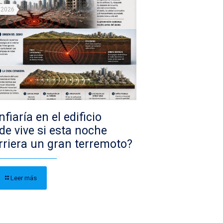
/2026
fiaría en el edificio
de vive si esta noche
rriera un gran terremoto?
Leer más