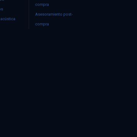
compra
os
Asesoramiento post-
acústica
compra