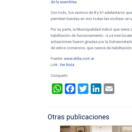
de la asamblea
.
Con todo, los vecinos de 8 y 61 adelantaron que
permiten bandas en vivo todas las noches» en u
Por su parte, la Municipalidad indicó que viene 
habilitación de funcionamiento. «Los tres local
actuaciones fueron giradas por la Subsecretaría
de estos comercios, que carece de habilitación
Fuente:
www.eldia.com.ar
Link:
Ver Nota
Compartir:
WhatsApp
Facebook
Twitter
LinkedIn
Email
Otras publicaciones