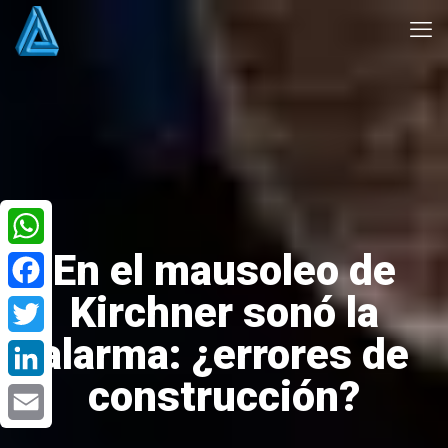
En el mausoleo de
WhatsApp
Kirchner sonó la
Facebook
alarma: ¿errores de
Twitter
construcción?
LinkedIn
Email