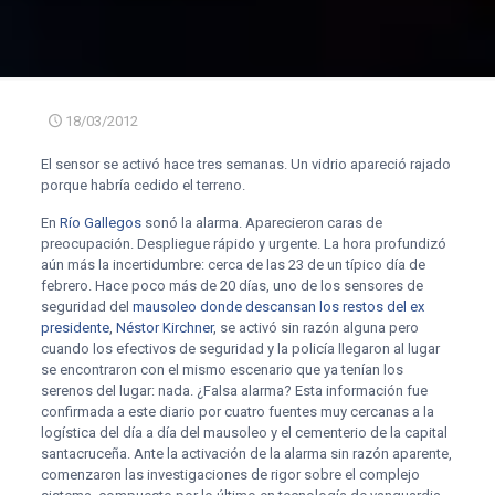
18/03/2012
El sensor se activó hace tres semanas. Un vidrio apareció rajado
porque habría cedido el terreno.
En
Río Gallegos
sonó la alarma. Aparecieron caras de
preocupación. Despliegue rápido y urgente. La hora profundizó
aún más la incertidumbre: cerca de las 23 de un típico día de
febrero. Hace poco más de 20 días, uno de los sensores de
seguridad del
mausoleo donde descansan los restos del ex
presidente
,
Néstor Kirchner
, se activó sin razón alguna pero
cuando los efectivos de seguridad y la policía llegaron al lugar
se encontraron con el mismo escenario que ya tenían los
serenos del lugar: nada. ¿Falsa alarma? Esta información fue
confirmada a este diario por cuatro fuentes muy cercanas a la
logística del día a día del mausoleo y el cementerio de la capital
santacruceña. Ante la activación de la alarma sin razón aparente,
comenzaron las investigaciones de rigor sobre el complejo