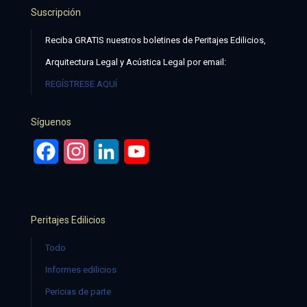
Suscripción
Reciba GRATIS nuestros boletines de Peritajes Edilicios,
Arquitectura Legal y Acústica Legal por email:
REGÍSTRESE AQUÍ
Síguenos
Facebook
Instagram
LinkedIn
YouTube
Peritajes Edilicios
Todo
Informes edilicios
Pericias de parte