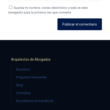
Guarda mi nombre, correo electrónico y web en este
navegador para la próxima vez que comente.
Arquitectos de Abogados
Nosotros
Preguntas frecuentes
Blog
Consultas
Encontranos en Facebook