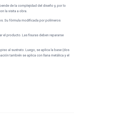
ende de la complejidad del diseño y, por lo
n la visita a obra.
vos. Su fórmula modificada por polímeros
ar el producto. Las fisuras deben repararse
opiso al sustrato. Luego, se aplica la base (dos
nación también se aplica con llana metálica y el