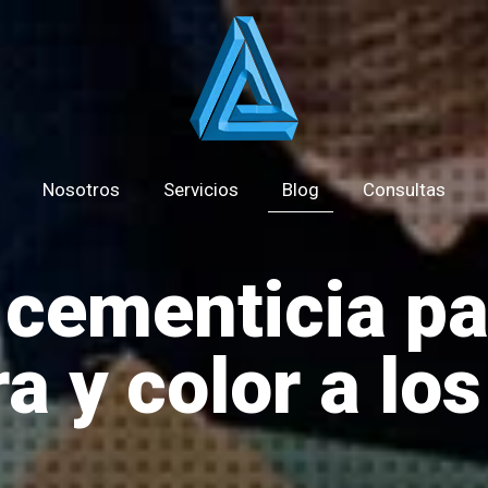
Nosotros
Servicios
Blog
Consultas
cementicia pa
a y color a lo