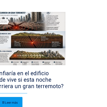
/2026
fiaría en el edificio
de vive si esta noche
rriera un gran terremoto?
Leer más