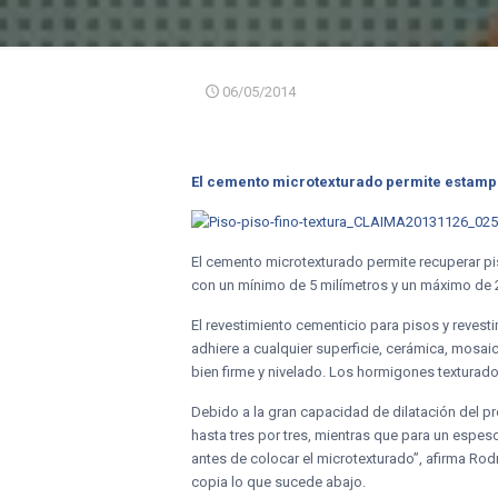
06/05/2014
El cemento microtexturado permite estampa
El cemento microtexturado permite recuperar pi
con un mínimo de 5 milímetros y un máximo de 
El revestimiento cementicio para pisos y reves
adhiere a cualquier superficie, cerámica, mosai
bien firme y nivelado. Los hormigones texturad
Debido a la gran capacidad de dilatación del pr
hasta tres por tres, mientras que para un espeso
antes de colocar el microtexturado”, afirma Rod
copia lo que sucede abajo.