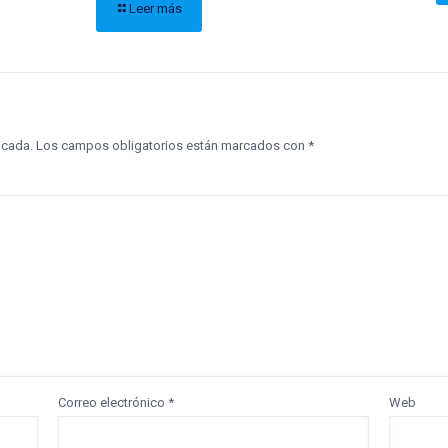
Leer más
icada.
Los campos obligatorios están marcados con
*
Correo electrónico
*
Web