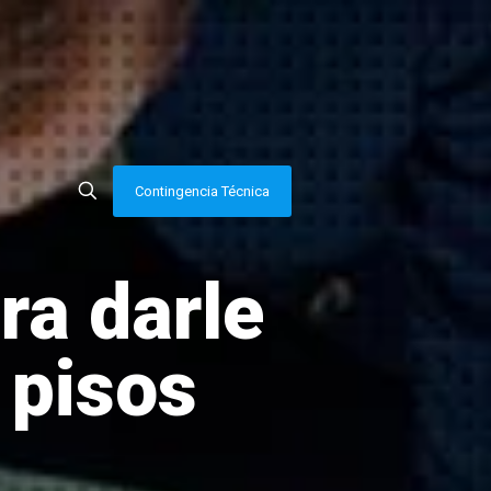
Contingencia Técnica
ra darle
s pisos