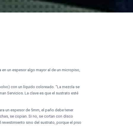
a en un espesor algo mayor al de un micropiso,
polvo) con un líquido coloreado. “La mezcla se
an Servicios. La clave es que el sustrato esté
 Para un espesor de 5mm, el paño debe tener
echas, se copian. Si no, se cortan con disco
revestimiento sino del sustrato, porque el piso