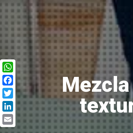
Mezcla 
WhatsApp
Facebook
textur
Twitter
LinkedIn
Email