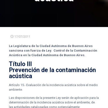
17/07/2011
La Legislatura de la Ciudad Autónoma de Buenos Aires
sanciona con fuerza de Ley. Control de la Contaminación
Acústica en la Ciudad Autónoma de Buenos Aires.
Título III
Prevención de la
contaminación
acústica
Artículo 15.- Evaluación de la incidencia acústica sobre el medio
ambiente.
Las disposiciones de la presente Ley serán de aplicación para la
determinación de la incidencia acústica sobre el ambiente, de
las actividades catalogadas como potencialmente