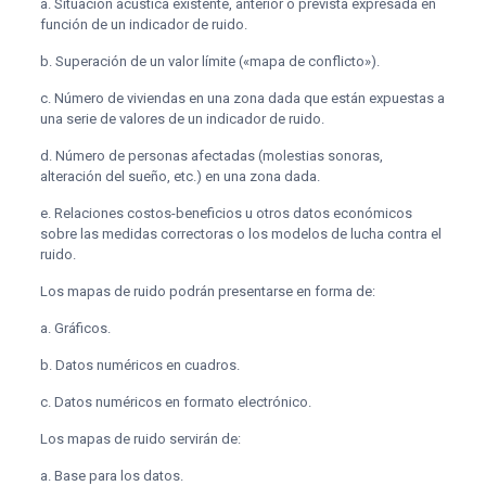
a.
Situación acústica existente, anterior o prevista expresada en
función de un indicador de ruido.
b.
Superación de un valor límite («mapa de conflicto»).
c.
Número de viviendas en una zona dada que están expuestas a
una serie de valores de un indicador de ruido.
d.
Número de personas afectadas (molestias sonoras,
alteración del sueño, etc.) en una zona dada.
e.
Relaciones costos-beneficios u otros datos económicos
sobre las medidas correctoras o los modelos de lucha contra el
ruido.
Los mapas de ruido podrán presentarse en forma de:
a.
Gráficos.
b.
Datos numéricos en cuadros.
c.
Datos numéricos en formato electrónico.
Los mapas de ruido servirán de:
a.
Base para los datos.