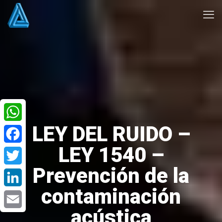
LEY DEL RUIDO –
WhatsApp
LEY 1540 –
Facebook
Prevención de la
Twitter
contaminación
LinkedIn
acústica
Email