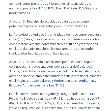
contaminantes por ruidos y vibraciones sin perjuicio de lo
normado por la
Ley Nº 123 B.O.C.B.A. Nº 622 del 1º/2/99
y sus
modificatorias.
Artículo 16.- Registro de actividades catalogadas como
potencialmente contaminantes por ruido y vibraciones.
La Autoridad de Aplicación, en el plazo de trescientos sesenta y
cinco (365) días, creará un registro de actividades catalogadas
como potencialmente contaminantes por
ruidos y vibraciones
en el que deberán inscribirse los titulares de las actividades
involucradas habilitadas o por habilitarse.
Artículo 17.- Inscripción. Para la inscripción en dicho registro
será necesaria la presentación, con carácter de Declaración
Jurada, de un Informe de
Evaluación de Impacto Acústico de la
actividad sobre el ambiente firmado por un profesional inscripto
en el Registro de Consultores y Profesionales en Auditorias y
Estudios Ambientales de la Ley Nº 123
.
Para las actividades catalogadas y categorizadas como Sin
Relevante Efecto según la Ley Nº 123, modificada por
la Ley Nº
452, B.O.C.B.A. Nº 1025 del 12/9/00
, y la reglamentación vigente,
y que no requieran de la presentación de un Estudio de Impacto