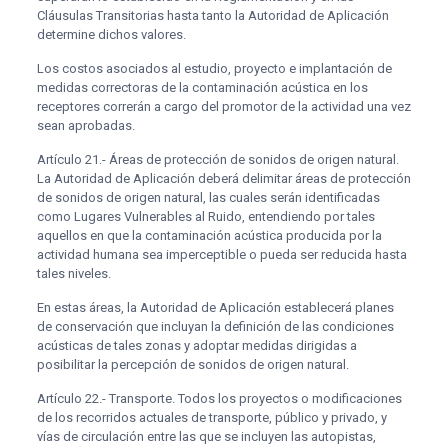
Cláusulas Transitorias hasta tanto la Autoridad de Aplicación
determine dichos valores.
Los costos asociados al estudio, proyecto e implantación de
medidas correctoras de la contaminación acústica en los
receptores correrán a cargo del promotor de la actividad una vez
sean aprobadas.
Artículo 21.- Áreas de protección de sonidos de origen natural.
La Autoridad de Aplicación deberá delimitar áreas de protección
de sonidos de origen natural, las cuales serán identificadas
como Lugares Vulnerables al Ruido, entendiendo por tales
aquellos en que la contaminación acústica producida por la
actividad humana sea imperceptible o pueda ser reducida hasta
tales niveles.
En estas áreas, la Autoridad de Aplicación establecerá planes
de conservación que incluyan la definición de las condiciones
acústicas de tales zonas y adoptar medidas dirigidas a
posibilitar la percepción de sonidos de origen natural.
Artículo 22.- Transporte. Todos los proyectos o modificaciones
de los recorridos actuales de transporte, público y privado, y
vías de circulación entre las que se incluyen las autopistas,