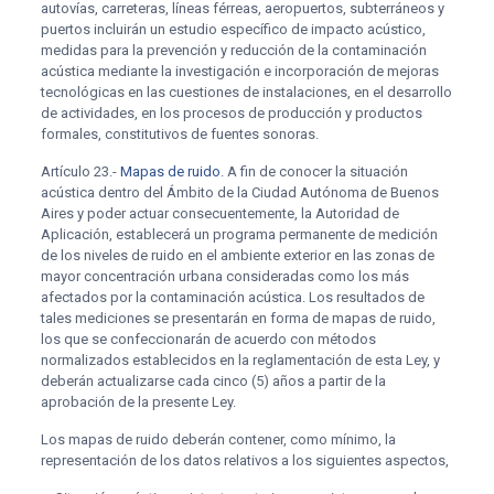
autovías, carreteras, líneas férreas, aeropuertos, subterráneos y
puertos incluirán un estudio específico de impacto acústico,
medidas para la prevención y reducción de la contaminación
acústica mediante la investigación e incorporación de mejoras
tecnológicas en las cuestiones de instalaciones, en el desarrollo
de actividades, en los procesos de producción y productos
formales, constitutivos de fuentes sonoras.
Artículo 23.-
Mapas de ruido
. A fin de conocer la situación
acústica dentro del Ámbito de la Ciudad Autónoma de Buenos
Aires y poder actuar consecuentemente, la Autoridad de
Aplicación, establecerá un programa permanente de medición
de los niveles de ruido en el ambiente exterior en las zonas de
mayor concentración urbana consideradas como los más
afectados por la contaminación acústica. Los resultados de
tales mediciones se presentarán en forma de mapas de ruido,
los que se confeccionarán de acuerdo con métodos
normalizados establecidos en la reglamentación de esta Ley, y
deberán actualizarse cada cinco (5) años a partir de la
aprobación de la presente Ley.
Los mapas de ruido deberán contener, como mínimo, la
representación de los datos relativos a los siguientes aspectos,