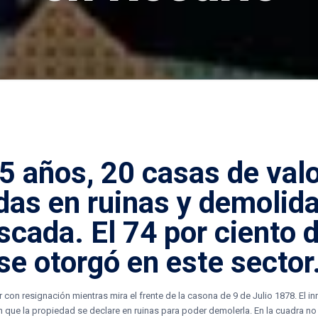
 5 años, 20 casas de val
adas en
ruinas
y
demolid
uscada.
El 74 por ciento 
se otorgó en este sector
r con resignación mientras mira el frente de la casona de 9 de Julio 1878. El in
 que la propiedad se declare en ruinas para poder demolerla. En la cuadra no e