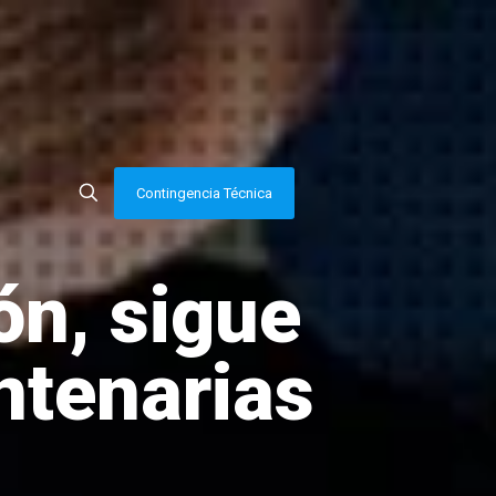
Contingencia Técnica
ón, sigue
ntenarias