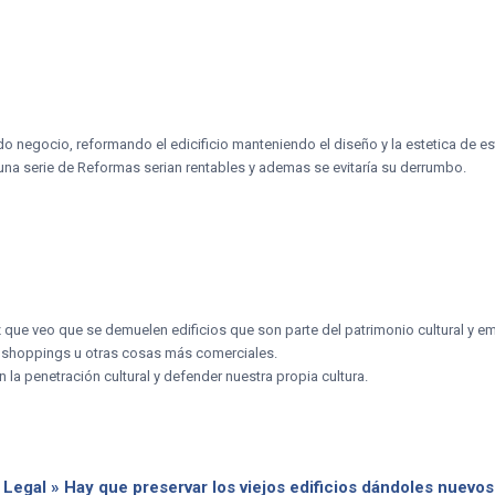
o negocio, reformando el edicificio manteniendo el diseño y la estetica de e
una serie de Reformas serian rentables y ademas se evitaría su derrumbo.
 que veo que se demuelen edificios que son parte del patrimonio cultural y em
 shoppings u otras cosas más comerciales.
 la penetración cultural y defender nuestra propia cultura.
 Legal » Hay que preservar los viejos edificios dándoles nuevo