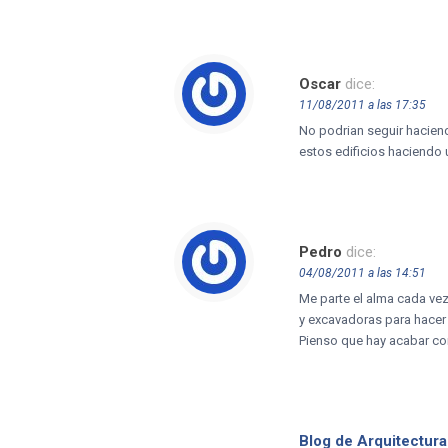
Oscar
dice:
11/08/2011 a las 17:35
No podrian seguir haciend
estos edificios haciendo 
Pedro
dice:
04/08/2011 a las 14:51
Me parte el alma cada vez
y excavadoras para hacer
Pienso que hay acabar con
Blog de Arquitectura