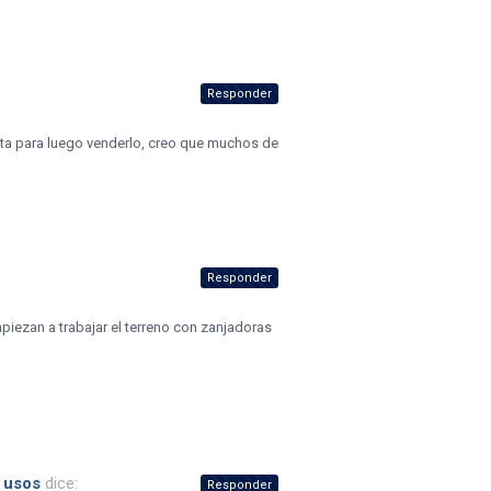
Responder
sta para luego venderlo, creo que muchos de
Responder
piezan a trabajar el terreno con zanjadoras
s usos
dice:
Responder