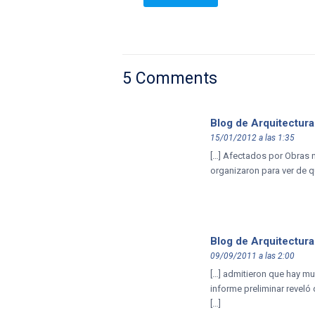
5 Comments
Blog de Arquitectura
15/01/2012 a las 1:35
[…] Afectados por Obras n
organizaron para ver de 
Blog de Arquitectura
09/09/2011 a las 2:00
[…] admitieron que hay mu
informe preliminar reveló
[…]