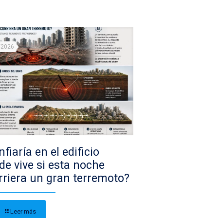
/2026
fiaría en el edificio
de vive si esta noche
rriera un gran terremoto?
Leer más