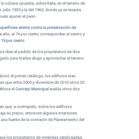
la ochava opuesta, sobre Italia, en el terreno de
 Julio 1920 y la del 1965, donde ya se levanta
pués apuran el paso.
uperficies atenta contra la preservación de
 año, el 74 por ciento corresponden al centro y
 19 por ciento
.
tos días el pedido de los propietarios de dos
gado para tirarlas abajo y aprovechar el terreno
boró el primer catálogo, los edificios eran
tras que entre 2005 y diciembre de 2010 otros 20
 Ahora el
Concejo Municipal
evalúa otros dos
n que, a contrapelo, sobre los edificios
aja su precio, entonces algunos inversores
ó una fuente de la comisión de Planeamiento del
ue los propietarios de viviendas catalogadas,