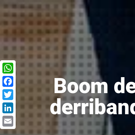
Boom de 
WhatsApp
Facebook
derriban
Twitter
LinkedIn
Email