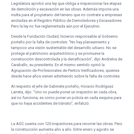
Legislatura aprobó una ley que obliga a inspeccionar las etapas
de demolición y excavación en las obras. Además impone una
multa para el propietario del terreno que no contrate a empresas
anotadas en el Registro Público de Demoledores y Excavadores.
Pero la ley no fue reglamentada aún por el Ejecutivo.
Desde la Fundación Ciudad, hicieron responsable al Gobierno
porteño por la falta de controles: “No hay planeamiento y
tampoco una visión sustentable del desarrollo urbano. No se
protege el patrimonio arquitectónico y se promueve la
construcción descontrolada y la densificación”, dijo Andreína de
Caraballo, su presidenta. En el mismo sentido opinó la
Agrupación de Profesionales de Peritos Verificadores, quienes
desde hace años vienen advirtiendo sobre la falta de controles.
Al respecto el jefe de Gabinete porteño, Horacio Rodríguez
Larreta, dijo: “Uno no puede poner un inspector en cada obra,
así no funciona; es como poner un policía en cada esquina para
que no haya accidentes de tránsito”, enfatizó.
La AGC cuenta con 120 inspectores para recorrer las obras. Pero
la construcción aumenta año a año. Entre enero y agosto se