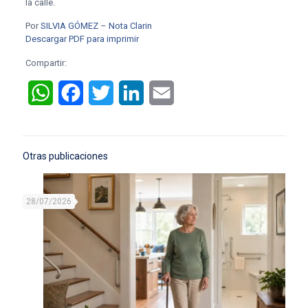
la calle.
Por
SILVIA GÓMEZ
–
Nota Clarin
Descargar PDF para imprimir
Compartir:
WhatsApp
Facebook
Twitter
LinkedIn
Email
Otras publicaciones
28/07/2026