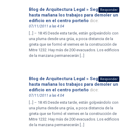
Blog de Arquitectura Legal » Seguirán
Responder
hasta mañana los trabajos para demoler un
edificio en el centro porteño
dice:
07/11/2011 a las 4:04
[…] – 18:45 Desde esta tarde, están golpeándolo con
una pluma desde una grúa, a poca distancia de la
grieta que se formó el viernes en la construcción de
Mitre 1232. Hay más de 200 evacuados. Los edificios
de la manzana permanecerán […]
Blog de Arquitectura Legal » Seguirán
Responder
hasta mañana los trabajos para demoler un
edificio en el centro porteño
dice:
07/11/2011 a las 4:04
[…] – 18:45 Desde esta tarde, están golpeándolo con
una pluma desde una grúa, a poca distancia de la
grieta que se formó el viernes en la construcción de
Mitre 1232. Hay más de 200 evacuados. Los edificios
de la manzana permanecerán […]