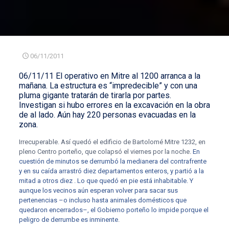
06/11/2011
06/11/11 El operativo en Mitre al 1200 arranca a la
mañana. La estructura es “impredecible” y con una
pluma gigante tratarán de tirarla por partes.
Investigan si hubo errores en la excavación en la obra
de al lado
. Aún hay 220 personas evacuadas en la
zona.
Irrecuperable. Así quedó el edificio de Bartolomé Mitre 1232, en
pleno Centro porteño, que colapsó el viernes por la noche.
En
cuestión de minutos se derrumbó la medianera del contrafrente
y en su caída arrastró diez departamentos enteros, y partió a la
mitad a otros diez . Lo que quedó en pie está inhabitable. Y
aunque los vecinos aún esperan volver para sacar sus
pertenencias –o incluso hasta animales domésticos que
quedaron encerrados–, el Gobierno porteño lo impide porque el
peligro de derrumbe es inminente
.