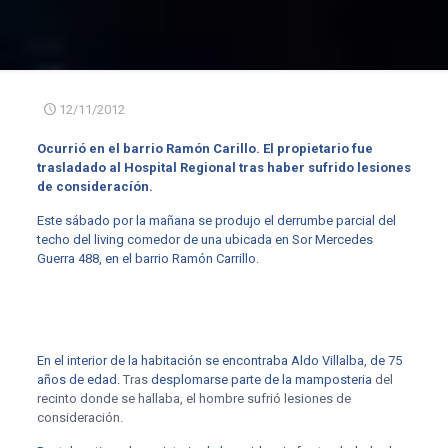
12/11/2012
Ocurrió en el barrio Ramón Carillo. El propietario fue
trasladado al Hospital Regional tras haber sufrido lesiones
de consideracíón.
Este sábado por la mañana se produjo el derrumbe parcial del
techo del living comedor de una ubicada en Sor Mercedes
Guerra 488, en el barrio Ramón Carrillo.
En el interior de la habitación se encontraba Aldo Villalba, de 75
años de edad.
Tras
desplomarse parte de la mamposteria
del
recinto donde se hallaba, el hombre sufrió lesiones de
consideración.