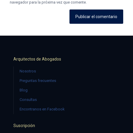
navegador para la próxima vez que comente.
Arquitectos de Abogados
Nosotros
Preguntas frecuentes
Blog
Consultas
Encontranos en Facebook
Suscripción