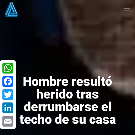
Hombre resultó
WhatsApp
herido tras
Facebook
derrumbarse el
Twitter
techo de su casa
LinkedIn
Email