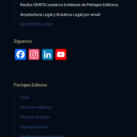
Reciba GRATIS nuestros boletines de Peritajes Edilicios,
Arquitectura Legal y Acústica Legal por email:
REGÍSTRESE AQUÍ
Síguenos
Facebook
Instagram
LinkedIn
YouTube
Peritajes Edilicios
Todo
Informes edilicios
Pericias de parte
Impugnaciones
Mediación y conciliación