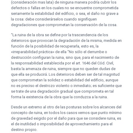
(consideración mas lata) de ninguna manera podría cubrir los
defectos o fallas en los cuales no se encuentre comprometida
seriamente la estabilidad del edificio, o sea, el daño no grave a
la cosa: debe considerárselos cuando signifiquen
degradaciones que comprometan la conservación de la cosa.
“La ruina de la obra se define por la trascendencia de los
deterioros que provocan la degradación de la misma, medida en
función de la posibilidad de recuperarla, esto es, la
«irreparabilidad práctica» de ella “No sólo el derrumbe o
destrucción configuran la ruina, sino que, para el nacimiento de
la responsabilidad establecida por el art. 1646 del Cód. Civil,
basta la amenaza de ruina, siempre que no queden dudas de
que ella se producirá. Los deterioros deben ser de tal magnitud
que comprometan la solidez o estabilidad del edificio, aunque
no es preciso el destrozo violento o inmediato; es suficiente que
se trate de una degradación gradual que comprometa en tal
forma la existencia de la obra que la conduzca a la ruina.
Desde un extremo al otro de las posturas sobre los alcances del
concepto de ruina, en todos los casos vemos que punto mínimo
de gravedad exigido por el daño para que se considere ruina, es
el de inutilidad o imposibilidad de aprovechamiento para el
destino propio.