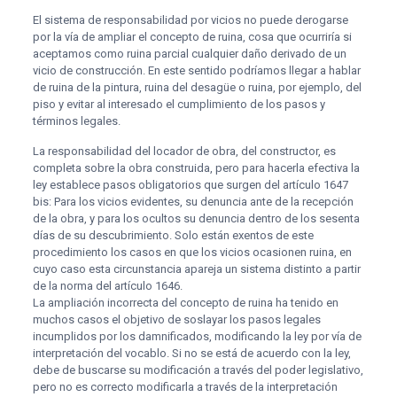
El sistema de responsabilidad por vicios no puede derogarse
por la vía de ampliar el concepto de ruina, cosa que ocurriría si
aceptamos como ruina parcial cualquier daño derivado de un
vicio de construcción. En este sentido podríamos llegar a hablar
de ruina de la pintura, ruina del desagüe o ruina, por ejemplo, del
piso y evitar al interesado el cumplimiento de los pasos y
términos legales.
La responsabilidad del locador de obra, del constructor, es
completa sobre la obra construida, pero para hacerla efectiva la
ley establece pasos obligatorios que surgen del artículo 1647
bis: Para los vicios evidentes, su denuncia ante de la recepción
de la obra, y para los ocultos su denuncia dentro de los sesenta
días de su descubrimiento. Solo están exentos de este
procedimiento los casos en que los vicios ocasionen ruina, en
cuyo caso esta circunstancia apareja un sistema distinto a partir
de la norma del artículo 1646.
La ampliación incorrecta del concepto de ruina ha tenido en
muchos casos el objetivo de soslayar los pasos legales
incumplidos por los damnificados, modificando la ley por vía de
interpretación del vocablo. Si no se está de acuerdo con la ley,
debe de buscarse su modificación a través del poder legislativo,
pero no es correcto modificarla a través de la interpretación