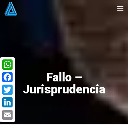
Fallo –
WhatsApp
Jurisprudencia
Facebook
Twitter
LinkedIn
Email