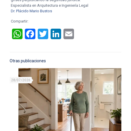
Especialista en Arquitectura e Ingeniería Legal
Dr. Plácido Mario Bustos
Compartir:
WhatsApp
Facebook
Twitter
LinkedIn
Email
Otras publicaciones
28/07/2026