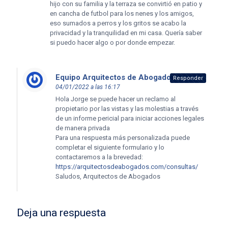
hijo con su familia y la terraza se convirtió en patio y
en cancha de futbol para los nenes y los amigos,
eso sumados a perros y los gritos se acabo la
privacidad y la tranquilidad en mi casa. Quería saber
si puedo hacer algo o por donde empezar.
Equipo Arquitectos de Abogados
dice:
Responder
04/01/2022 a las 16:17
Hola Jorge se puede hacer un reclamo al
propietario por las vistas y las molestias a través
de un informe pericial para iniciar acciones legales
de manera privada
Para una respuesta más personalizada puede
completar el siguiente formulario y lo
contactaremos a la brevedad:
https://arquitectosdeabogados.com/consultas/
Saludos, Arquitectos de Abogados
Deja una respuesta