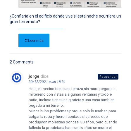
¿Confiaría en el edificio donde vive si esta noche ocurriera un
gran terremoto?
Leer más
2 Comments
jorge
dice:
Responder
30/12/2021 a las 18:31
Hola, mi vecino tiene una terraza sin muro pegada a
mi terreno con vistas a algunas ventanas y todo el
patio, incluso tiene una glorieta y una casa tambien
pegado a mi terreno.
Nunca hubo problemas porque solo lo usaban para
colgar la ropa y fueron contadas las veces que
produjeron molestias por casi 30 años, pero cuando
falleció la propietaria hace unos años se mudo el