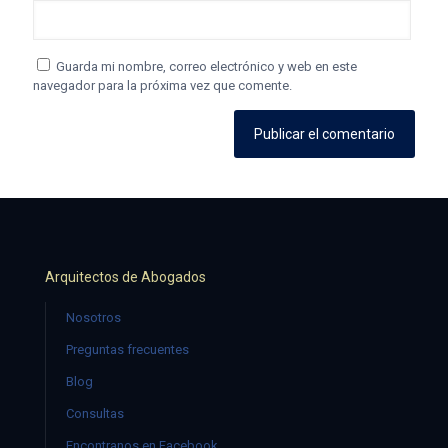
Guarda mi nombre, correo electrónico y web en este
navegador para la próxima vez que comente.
Arquitectos de Abogados
Nosotros
Preguntas frecuentes
Blog
Consultas
Encontranos en Facebook