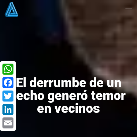
El derrumbe de un
WhatsApp
techo generó temor
Facebook
en vecinos
Twitter
LinkedIn
Email