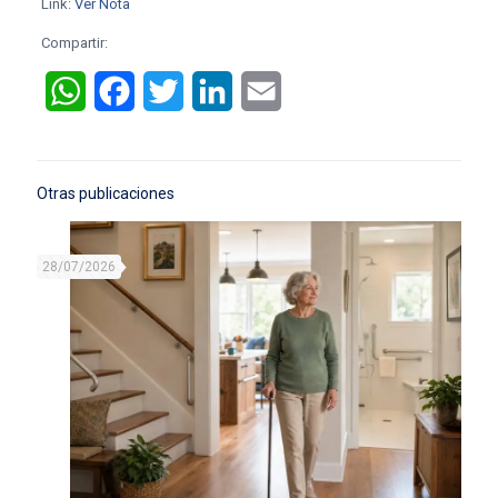
Link:
Ver Nota
Compartir:
WhatsApp
Facebook
Twitter
LinkedIn
Email
Otras publicaciones
28/07/2026