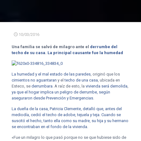
10/03/2016
Una familia se salvó de milagro ante el
derrumbe del
techo de su casa
.
La principal causante fue la humedad
La humedad y el mal estado de las paredes
, originó que los
cimientos no aguantaran
y el
techo de una casa
, ubicada en
Esteco, se
derrumbara
. A raíz de esto, la
vivienda será demolida
,
ya que el hogar implica un peligro de derrumbe, según
aseguraron desde Prevención y Emergencias
.
La dueña de la casa, Patricia Clemente, detalló que, antes del
mediodía, cedió el techo de adobe, tejuela y teja. Cuando se
suscitó el hecho, tanto ella como su madre, su hija y su hermano
se encontraban en el fondo de la vivienda.
«Fue un milagro lo que pasó porque no se que hubiese sido de