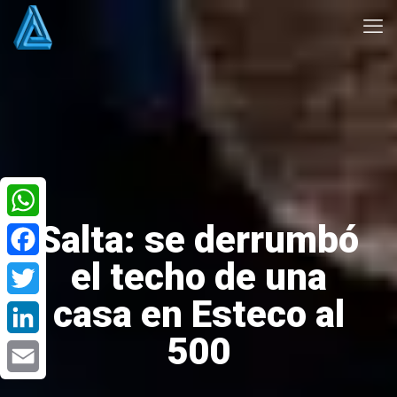
Salta: se derrumbó
WhatsApp
el techo de una
Facebook
casa en Esteco al
Twitter
500
LinkedIn
Email