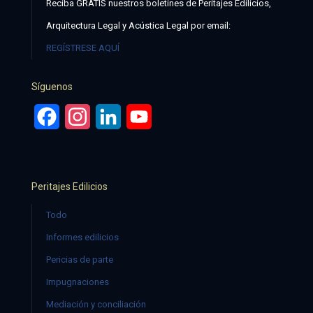
Reciba GRATIS nuestros boletines de Peritajes Edilicios,
Arquitectura Legal y Acústica Legal por email:
REGÍSTRESE AQUÍ
Síguenos
Facebook
Instagram
LinkedIn
YouTube
Peritajes Edilicios
Todo
Informes edilicios
Pericias de parte
Impugnaciones
Mediación y conciliación