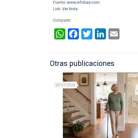
Fuente:
www.infobae.com
Link:
Ver Nota
Compartir:
WhatsApp
Facebook
Twitter
LinkedIn
Email
Otras publicaciones
28/07/2026