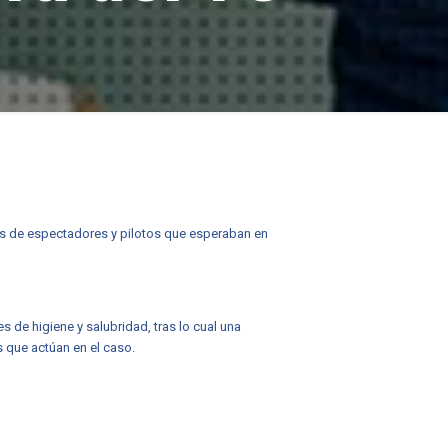
as de espectadores y pilotos que esperaban en
s de higiene y salubridad, tras lo cual una
s que actúan en el caso.