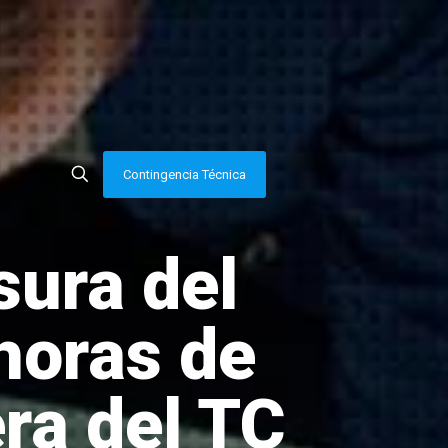
Contingencia Técnica
sura del
horas de
ra del TC