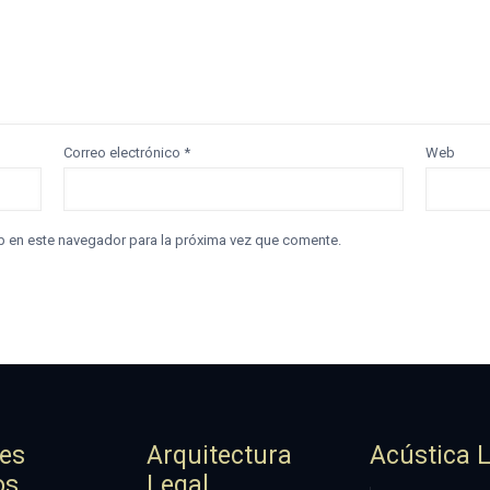
Correo electrónico
*
Web
b en este navegador para la próxima vez que comente.
jes
Arquitectura
Acústica 
os
Legal