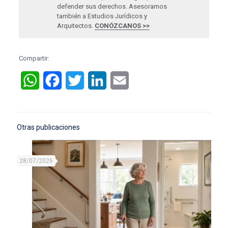
defender sus derechos. Asesoramos
también a Estudios Jurídicos y
Arquitectos.
CONÓZCANOS >>
Compartir:
WhatsApp
Facebook
Twitter
LinkedIn
Email
Otras publicaciones
28/07/2026