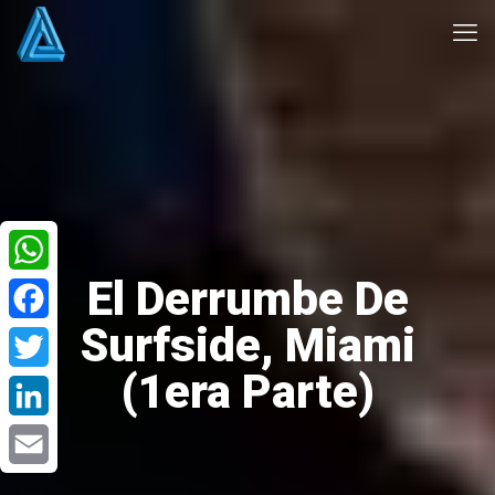
El Derrumbe De
WhatsApp
Surfside, Miami
Facebook
(1era Parte)
Twitter
LinkedIn
Email