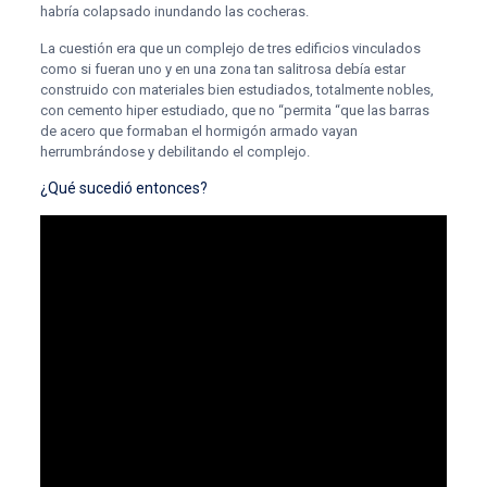
habría colapsado inundando las cocheras.
La cuestión era que un complejo de tres edificios vinculados
como si fueran uno y en una zona tan salitrosa debía estar
construido con materiales bien estudiados, totalmente nobles,
con cemento hiper estudiado, que no “permita “que las barras
de acero que formaban el hormigón armado vayan
herrumbrándose y debilitando el complejo.
¿Qué sucedió entonces?