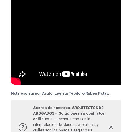
Nota escrita por Arqto. Legista Teodoro Ruben Potaz
Acerca de nosotros: ARQUITECTOS DE
ABOGADOS – Soluciones en conflictos
edilicios.
Lo asesoraremos en la
interpretación del daño que lo afecta y
✕
cuáles son los pasos a seguir para