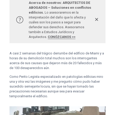
Acerca de nosotros: ARQUITECTOS DE
ABOGADOS – Soluciones en conflictos
edilicios.
Lo asesoraremos en la
interpretación del daño que lo afecta y
✕
cuáles son los pasos a seguir para
defender sus derechos. Asesoramos
también a Estudios Jurídicos y
Arquitectos.
CONÓZCANOS >>
A casi 2 semanas del trágico derrumbe del edificio de Miami y a
horas de su demolición total muchos son los interrogantes
acerca de sus causas que dejaron más de 20 fallecidos y más
de 100 desaparecidos aún.
Como Perito Legista especializado en patologías edilicias miro
una y otra vez las imágenes y me pregunto cómo pudo haber
sucedido semejante locura, sin que se hayan tomado las
precauciones necesarias aunque sea para evacuar
temporalmente el edificio.