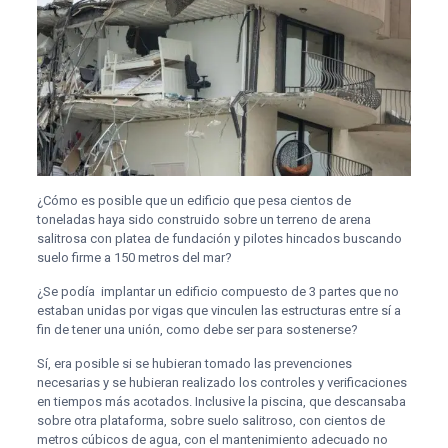
¿Cómo es posible que un edificio que pesa cientos de
toneladas haya sido construido sobre un terreno de arena
salitrosa con platea de fundación y pilotes hincados buscando
suelo firme a 150 metros del mar?
¿Se podía implantar un edificio compuesto de 3 partes que no
estaban unidas por vigas que vinculen las estructuras entre sí a
fin de tener una unión, como debe ser para sostenerse?
Sí, era posible si se hubieran tomado las prevenciones
necesarias y se hubieran realizado los controles y verificaciones
en tiempos más acotados. Inclusive la piscina, que descansaba
sobre otra plataforma, sobre suelo salitroso, con cientos de
metros cúbicos de agua, con el mantenimiento adecuado no