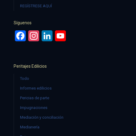
REGÍSTRESE AQUÍ
Síguenos
Facebook
Instagram
LinkedIn
YouTube
Peritajes Edilicios
Todo
Informes edilicios
Pericias de parte
Impugnaciones
Mediación y conciliación
Medianería