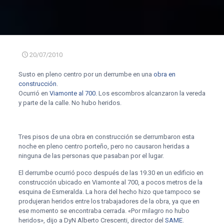
20/07/2010
Susto en pleno centro por un derrumbe en una
obra en
construcción
.
Ocurrió en
Viamonte al 700
. Los escombros alcanzaron la vereda
y parte de la calle. No hubo heridos.
Tres pisos de una obra en construcción se derrumbaron esta
noche en pleno centro porteño, pero no causaron heridas a
ninguna de las personas que pasaban por el lugar.
El derrumbe ocurrió poco después de las 19.30 en un edificio en
construcción ubicado en Viamonte al 700, a pocos metros de la
esquina de Esmeralda. La hora del hecho hizo que tampoco se
produjeran heridos entre los trabajadores de la obra, ya que en
ese momento se encontraba cerrada. «Por milagro no hubo
heridos», dijo a DyN Alberto Crescenti, director del
SAME
.