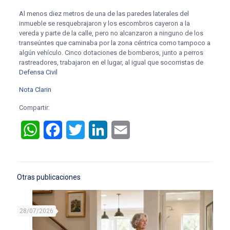
Al menos diez metros de una de las paredes laterales del
inmueble se resquebrajaron y los escombros cayeron a la
vereda y parte de la calle, pero no alcanzaron a ninguno de los
transeúntes que caminaba por la zona céntrica como tampoco a
algún vehículo. Cinco dotaciones de bomberos, junto a perros
rastreadores, trabajaron en el lugar, al igual que socorristas de
Defensa Civil
Nota Clarin
Compartir:
WhatsApp
Facebook
Twitter
LinkedIn
Email
Otras publicaciones
28/07/2026