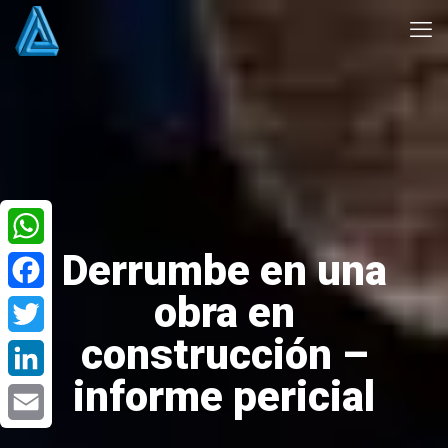
Derrumbe en una
WhatsApp
obra en
Facebook
construcción –
Twitter
informe pericial
LinkedIn
Email