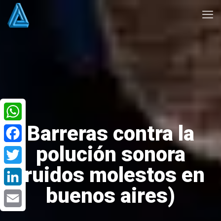
Barreras contra la
WhatsApp
polución sonora
Facebook
(ruidos molestos en
Twitter
buenos aires)
LinkedIn
Email