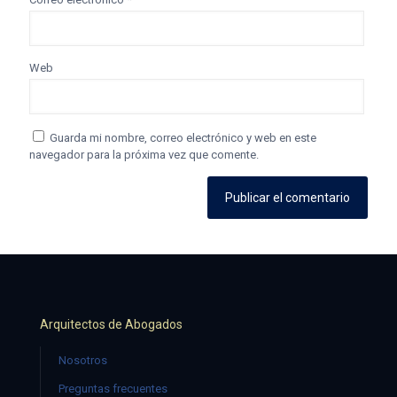
Web
Guarda mi nombre, correo electrónico y web en este
navegador para la próxima vez que comente.
Arquitectos de Abogados
Nosotros
Preguntas frecuentes