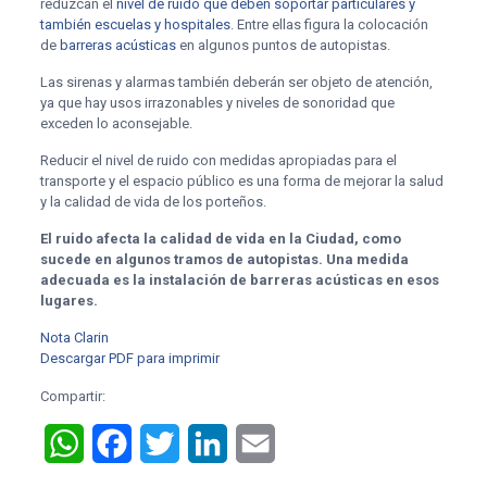
reduzcan el
nivel de ruido que deben soportar particulares y
también escuelas y hospitales
. Entre ellas figura la colocación
de
barreras acústicas
en algunos puntos de autopistas.
Las sirenas y alarmas también deberán ser objeto de atención,
ya que hay usos irrazonables y niveles de sonoridad que
exceden lo aconsejable.
Reducir el nivel de ruido con medidas apropiadas para el
transporte y el espacio público es una forma de mejorar la salud
y la calidad de vida de los porteños.
El ruido afecta la calidad de vida en la Ciudad, como
sucede en algunos tramos de autopistas. Una medida
adecuada es la instalación de barreras acústicas en esos
lugares.
Nota Clarin
Descargar PDF para imprimir
Compartir:
WhatsApp
Facebook
Twitter
LinkedIn
Email