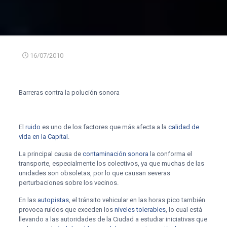
16/07/2010
Barreras contra la polución sonora
El
ruido
es uno de los factores que más afecta a la
calidad de
vida en la Capital
.
La principal causa de
contaminación sonora
la conforma el
transporte, especialmente los colectivos, ya que muchas de las
unidades son obsoletas, por lo que causan severas
perturbaciones sobre los vecinos.
En las
autopistas
, el tránsito vehicular en las horas pico también
provoca ruidos que exceden los
niveles tolerables
, lo cual está
llevando a las autoridades de la Ciudad a estudiar iniciativas que