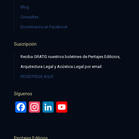
Blog
Consultas
Encontranos en Facebook
Suscripción
Reciba GRATIS nuestros boletines de Peritajes Edilicios,
Arquitectura Legal y Acústica Legal por email:
REGÍSTRESE AQUÍ
Síguenos
Facebook
Instagram
LinkedIn
YouTube
Peritajes Edilicios