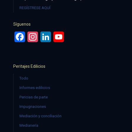
REGÍSTRESE AQUÍ
Síguenos
Facebook
Instagram
LinkedIn
YouTube
Peritajes Edilicios
Todo
Informes edilicios
Pericias de parte
Impugnaciones
Mediación y conciliación
Medianería