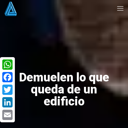
Demuelen lo que
WhatsApp
queda de un
Facebook
edificio
Twitter
LinkedIn
Email