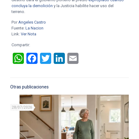
concluya la demolición
y la Justicia habilite hacer uso del
terreno.
Por
Angeles Castro
Fuente:
La Nacion
Link:
Ver Nota
Compartir:
WhatsApp
Facebook
Twitter
LinkedIn
Email
Otras publicaciones
28/07/2026