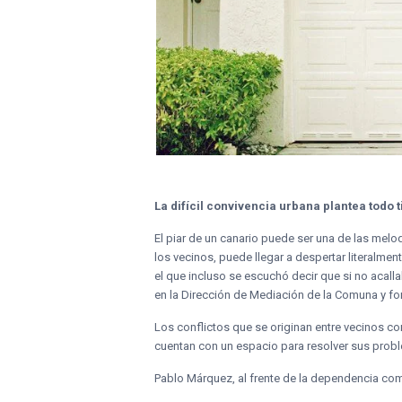
La difícil convivencia urbana plantea todo 
El piar de un canario puede ser una de las mel
los vecinos, puede llegar a despertar literalmen
el que incluso se escuchó decir que si no acall
en la Dirección de Mediación de la Comuna y fo
Los conflictos que se originan entre vecinos co
cuentan con un espacio para resolver sus problem
Pablo Márquez, al frente de la dependencia comu