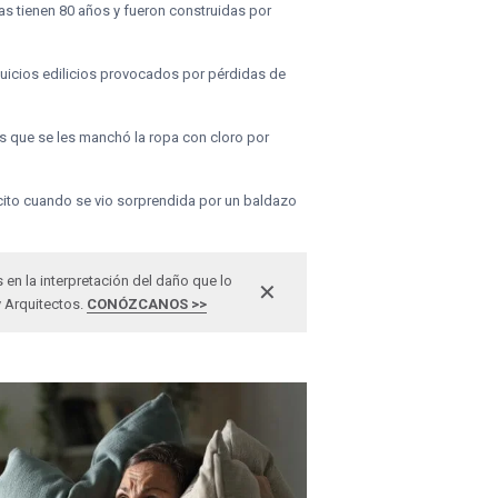
as tienen 80 años y fueron construidas por
uicios edilicios provocados por pérdidas de
as que se les manchó la ropa con cloro por
cito cuando se vio sorprendida por un baldazo
n la interpretación del daño que lo
✕
y Arquitectos.
CONÓZCANOS >>