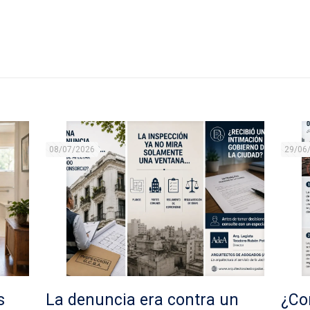
08/07/2026
29/06
s
La denuncia era contra un
¿Con