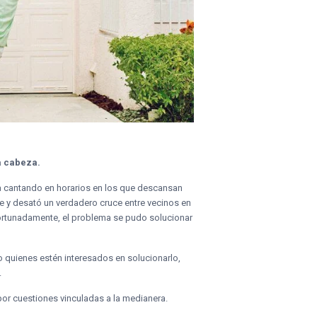
a cabeza.
ta cantando en horarios en los que descansan
nse y desató un verdadero cruce entre vecinos en
Afortunadamente, el problema se pudo solucionar
so quienes estén interesados en solucionarlo,
.
por cuestiones vinculadas a la medianera.