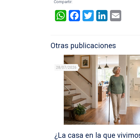
Compartir:
WhatsApp
Facebook
Twitter
LinkedIn
Email
Otras publicaciones
28/07/2026
¿La casa en la que vivimo