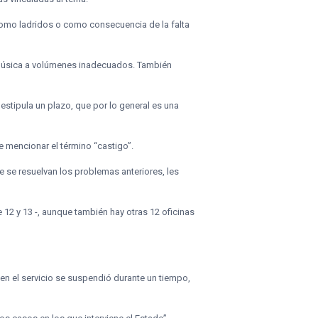
omo ladridos o como consecuencia de la falta
a música a volúmenes inadecuados. También
estipula un plazo, que por lo general es una
de mencionar el término “castigo”.
e se resuelvan los problemas anteriores, les
12 y 13 -, aunque también hay otras 12 oficinas
en el servicio se suspendió durante un tiempo,