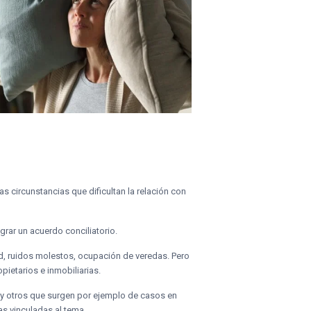
s circunstancias que dificultan la relación con
grar un acuerdo conciliatorio.
, ruidos molestos, ocupación de veredas. Pero
pietarios e inmobiliarias.
 y otros que surgen por ejemplo de casos en
as vinculadas al tema.