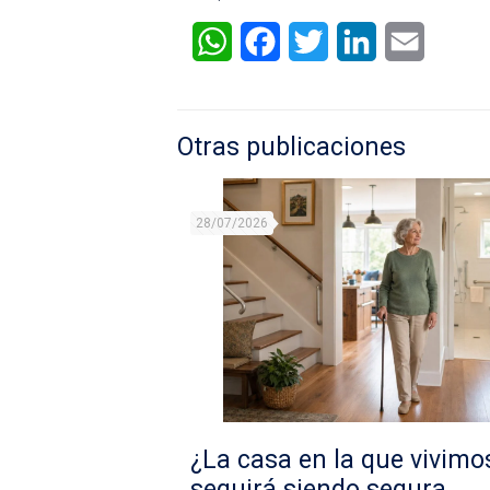
WhatsApp
Facebook
Twitter
LinkedIn
Email
Otras publicaciones
28/07/2026
¿La casa en la que vivimo
seguirá siendo segura