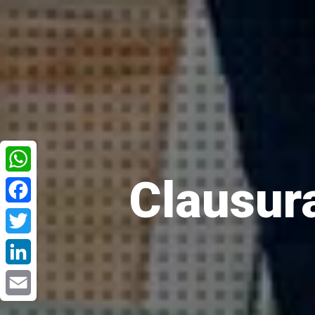
Clausura
WhatsApp
Facebook
Twitter
LinkedIn
Email