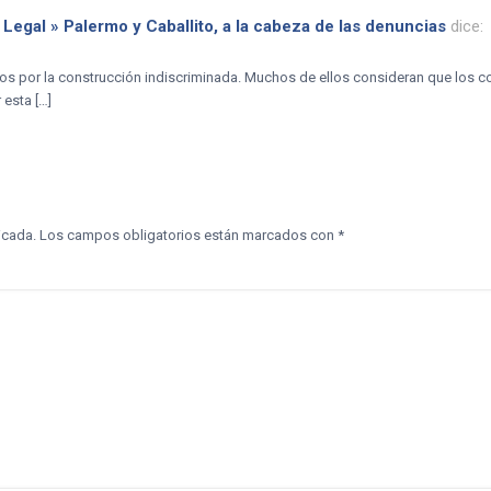
 Legal » Palermo y Caballito, a la cabeza de las denuncias
dice:
os por la construcción indiscriminada. Muchos de ellos consideran que los co
 esta […]
icada.
Los campos obligatorios están marcados con
*