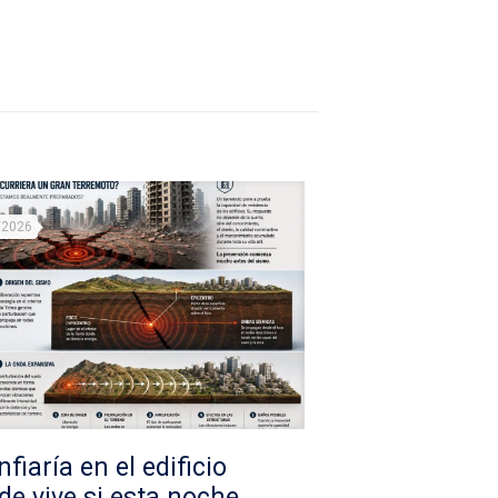
/2026
fiaría en el edificio
de vive si esta noche