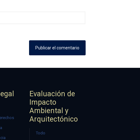
Legal
Evaluación de
Impacto
Ambiental y
Arquitectónico
erechos
ía
Todo
ncia