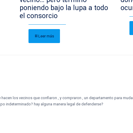
poniendo bajo la lupa a todo
ocu
el consorcio
Leer más
ue hacen los vecinos que confiaron , y compraron , un departamento para mudars
empo indeterminado? hay alguna manera legal de defenderse?