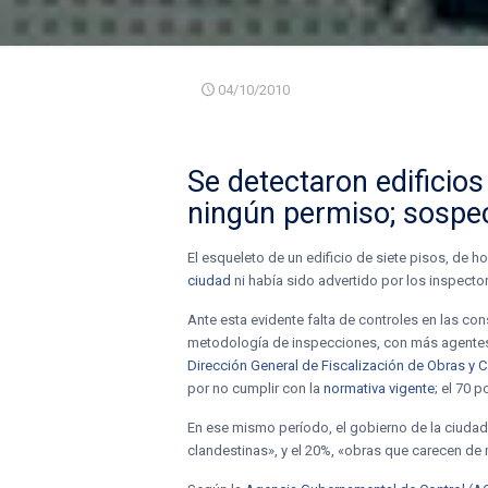
04/10/2010
Se detectaron edificio
ningún permiso
; sospe
El esqueleto de un edificio de siete pisos, de
ciudad
ni había sido advertido por los inspect
Ante esta evidente falta de controles en las co
metodología de inspecciones, con más agentes e
Dirección General de Fiscalización de Obras y C
por no cumplir con la
normativa vigente
; el 70 
En ese mismo período, el gobierno de la ciudad
clandestinas», y el 20%, «obras que carecen d