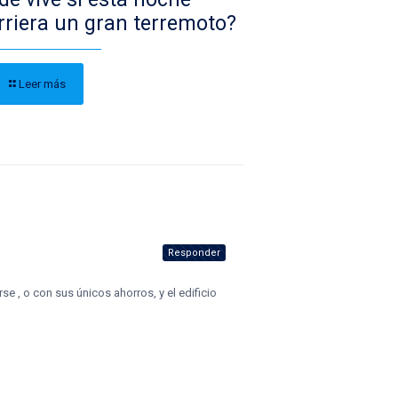
rriera un gran terremoto?
Leer más
Responder
e , o con sus únicos ahorros, y el edificio