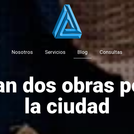
Nosotros
Servicios
Blog
Consultas
n dos obras p
la ciudad