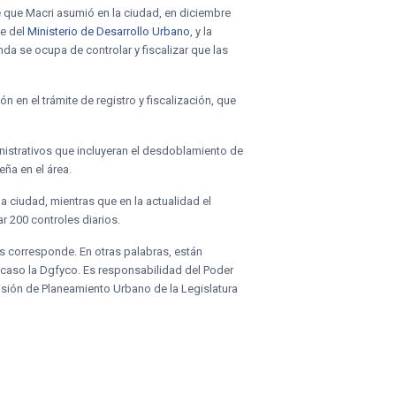
de que Macri asumió en la ciudad, en diciembre
e del
Ministerio de Desarrollo Urbano
, y la
nda se ocupa de controlar y fiscalizar que las
n en el trámite de registro y fiscalización, que
nistrativos que incluyeran el desdoblamiento de
ña en el área.
a ciudad, mientras que en la actualidad el
r 200 controles diarios.
es corresponde. En otras palabras, están
 caso la Dgfyco. Es responsabilidad del Poder
misión de Planeamiento Urbano de la Legislatura