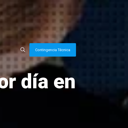
Contingencia Técnica
or día en