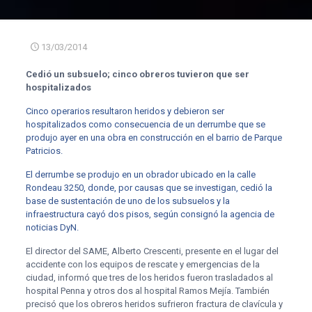
13/03/2014
Cedió un subsuelo; cinco obreros tuvieron que ser
hospitalizados
Cinco operarios resultaron heridos y debieron ser
hospitalizados como consecuencia de un derrumbe que se
produjo ayer en una obra en construcción en el barrio de Parque
Patricios.
El derrumbe se produjo en un obrador ubicado en la calle
Rondeau 3250, donde, por causas que se investigan, cedió la
base de sustentación de uno de los subsuelos y la
infraestructura cayó dos pisos, según consignó la agencia de
noticias DyN.
El director del SAME, Alberto Crescenti, presente en el lugar del
accidente con los equipos de rescate y emergencias de la
ciudad, informó que tres de los heridos fueron trasladados al
hospital Penna y otros dos al hospital Ramos Mejía. También
precisó que los obreros heridos sufrieron fractura de clavícula y