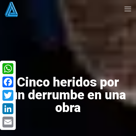
Cinco heridos por
WhatsApp
un derrumbe en una
Facebook
obra
Twitter
LinkedIn
Email