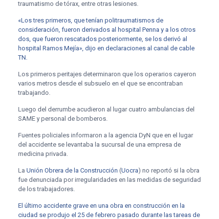
traumatismo de tórax, entre otras lesiones.
«Los tres primeros, que tenían politraumatismos de
consideración, fueron derivados al hospital Penna y a los otros
dos, que fueron rescatados posteriormente, se los derivó al
hospital Ramos Mejía», dijo en declaraciones al canal de cable
TN.
Los primeros peritajes determinaron que los operarios cayeron
varios metros desde el subsuelo en el que se encontraban
trabajando.
Luego del derrumbe acudieron al lugar cuatro ambulancias del
SAME y personal de bomberos.
Fuentes policiales informaron a la agencia DyN que en el lugar
del accidente se levantaba la sucursal de una empresa de
medicina privada.
La
Unión Obrera de la Construcción
(
Uocra
) no reportó si la obra
fue denunciada por irregularidades en las medidas de seguridad
de los trabajadores.
El último accidente grave en una obra en construcción en la
ciudad se produjo el 25 de febrero pasado durante las tareas de