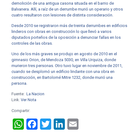
demolición de una antigua casona situada en el barrio de
Balvanera. Allí, a raíz de un derrumbe murió un operario y otros
cuatro resultaron con lesiones de distinta consideración.
Desde 2010 se registraron más de treinta derrumbes en edificios
linderos con obras en construcción lo que llevó a varios
diputados porteños de la oposición a denunciar fallas en los
controles de las obras.
Uno de los más graves se produjo en agosto de 2010 en el
gimnasio Orion, de Mendoza 5030, en Villa Urquiza, donde
murieron tres personas.
Otro tuvo lugar en noviembre de 2011,
cuando se desplomó un edificio lindante con una obra en
construcción, en Bartolomé Mitre 1232, donde murió una
persona.
Fuente:
La Nacion
Link:
Ver Nota
Compartir:
WhatsApp
Facebook
Twitter
LinkedIn
Email