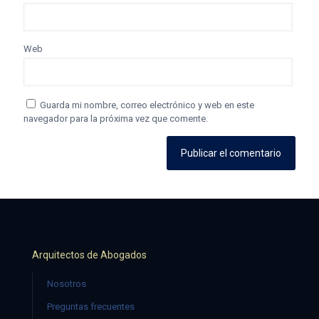
Web
Guarda mi nombre, correo electrónico y web en este
navegador para la próxima vez que comente.
Arquitectos de Abogados
Nosotros
Preguntas frecuentes