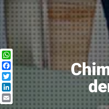
Chim
WhatsApp
Facebook
de
Twitter
LinkedIn
Email