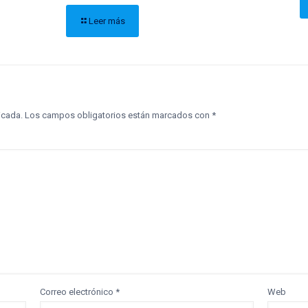
Leer más
icada.
Los campos obligatorios están marcados con
*
Correo electrónico
*
Web