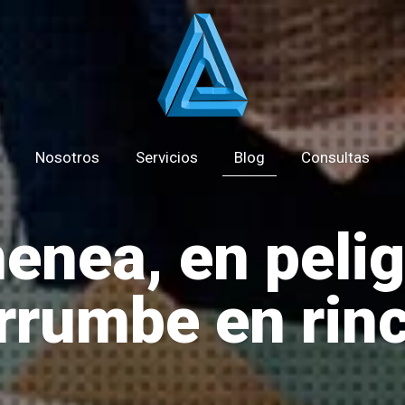
Nosotros
Servicios
Blog
Consultas
enea, en pelig
rrumbe en rin