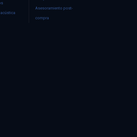
os
Asesoramiento post-
acústica
compra