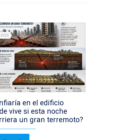
/2026
fiaría en el edificio
de vive si esta noche
rriera un gran terremoto?