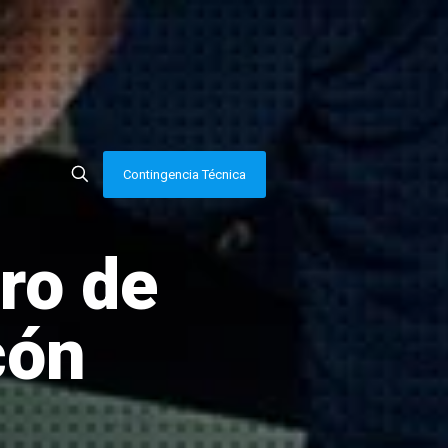
Contingencia Técnica
ro de
cón