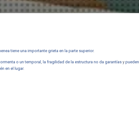
menea tiene una importante grieta en la parte superior
.
tormenta o un temporal
,
la fragilidad de la estructura no da garantías
y
pueden
én en el lugar
.