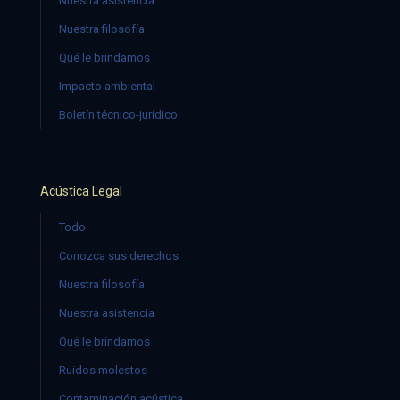
Nuestra asistencia
Nuestra filosofía
Qué le brindamos
Impacto ambiental
Boletín técnico-jurídico
Acústica Legal
Todo
Conozca sus derechos
Nuestra filosofía
Nuestra asistencia
Qué le brindamos
Ruidos molestos
Contaminación acústica