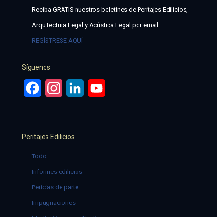
Reciba GRATIS nuestros boletines de Peritajes Edilicios,
Arquitectura Legal y Acústica Legal por email:
REGÍSTRESE AQUÍ
Síguenos
Facebook
Instagram
LinkedIn
YouTube
Peritajes Edilicios
Todo
Informes edilicios
Pericias de parte
Impugnaciones