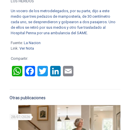
LOS HERIDOS
Un vocero de los metrodelegados, por su parte, dijo a este
medio que tres pedazos de mampostería, de 30 centímetro
cada uno, se desprendieron y golpearon a dos pasajeros. Uno
de ellos se retiró por sus medios y otro fue trasladado al
Hospital Penna por una ambulancia del SAME.
Fuente:
La Nacion
Link:
Ver Nota
Compartir:
WhatsApp
Facebook
Twitter
LinkedIn
Email
Otras publicaciones
28/07/2026