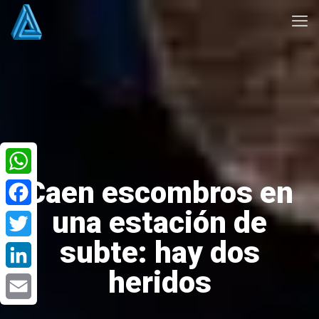
Caen escombros en
WhatsApp
una estación de
Facebook
subte: hay dos
Twitter
heridos
LinkedIn
Email