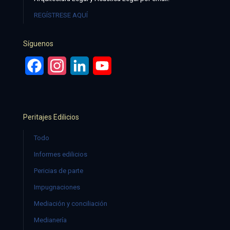
REGÍSTRESE AQUÍ
Síguenos
Facebook
Instagram
LinkedIn
YouTube
Peritajes Edilicios
Todo
Informes edilicios
Pericias de parte
Impugnaciones
Mediación y conciliación
Medianería