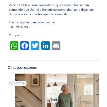
Vecinos de la cuadra comentaron que se escuchó un gran
estruendo que alarmó a los que se preparaban para dejar sus
domicilios camino al trabajo o a la escuela.
Fuente:
www.unoentrerios.com.ar
Link:
Ver Nota
Compartir:
WhatsApp
Facebook
Twitter
LinkedIn
Email
Otras publicaciones
28/07/2026