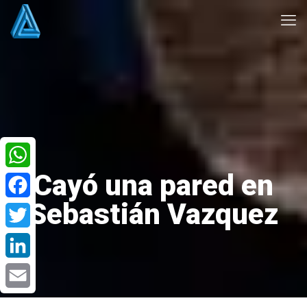
Cayó una pared en
WhatsApp
Sebastián Vazquez
Facebook
Twitter
LinkedIn
Email