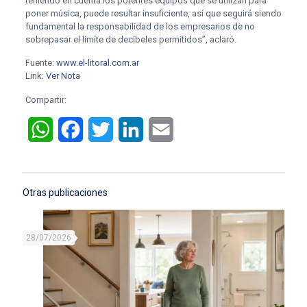
teniendo en cuenta los potentes equipos que se utilizan para
poner música, puede resultar insuficiente, así que seguirá siendo
fundamental la responsabilidad de los empresarios de no
sobrepasar el límite de decibeles permitidos”, aclaró.
Fuente:
www.el-litoral.com.ar
Link:
Ver Nota
Compartir:
WhatsApp
Facebook
Twitter
LinkedIn
Email
Otras publicaciones
28/07/2026