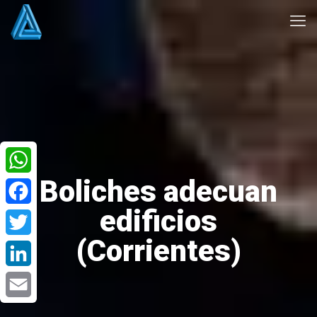
Boliches adecuan
WhatsApp
edificios
Facebook
(Corrientes)
Twitter
LinkedIn
Email