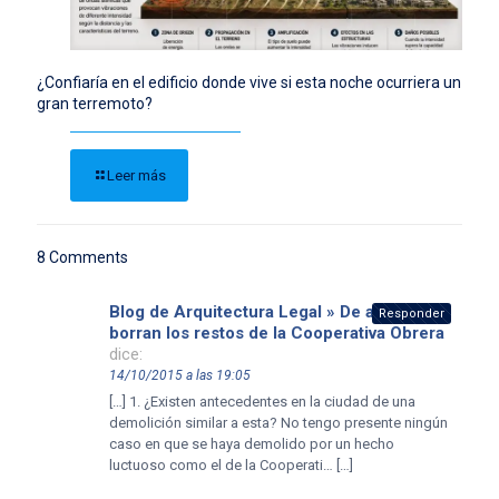
¿Confiaría en el edificio donde vive si esta noche ocurriera un
gran terremoto?
Leer más
8 Comments
Blog de Arquitectura Legal » De a poco,
Responder
borran los restos de la Cooperativa Obrera
dice:
14/10/2015 a las 19:05
[…] 1. ¿Existen antecedentes en la ciudad de una
demolición similar a esta? No tengo presente ningún
caso en que se haya demolido por un hecho
luctuoso como el de la Cooperati… […]