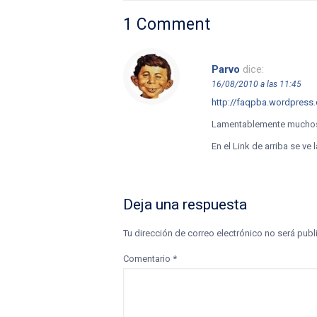
1 Comment
Parvo
dice:
16/08/2010 a las 11:45
http://faqpba.wordpress
Lamentablemente muchos 
En el Link de arriba se ve
Deja una respuesta
Tu dirección de correo electrónico no será publ
Comentario
*