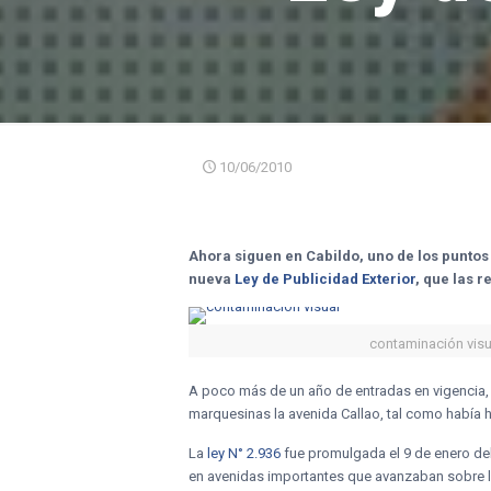
10/06/2010
Ahora siguen en Cabildo, uno de los puntos
nueva
Ley de Publicidad Exterior
, que las r
contaminación visu
A poco más de un año de entradas en vigencia, l
marquesinas la avenida Callao, tal como había 
La
ley N° 2.936
fue promulgada el 9 de enero de
en avenidas importantes que avanzaban sobre la