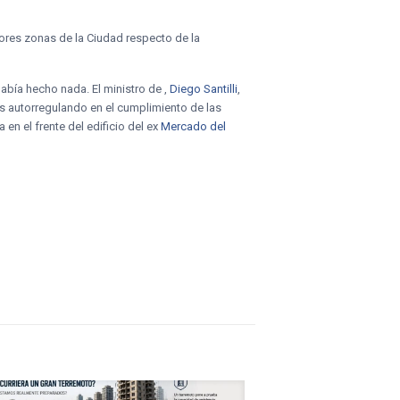
peores zonas de la Ciudad respecto de la
abía hecho nada. El ministro de ,
Diego Santilli
,
s autorregulando en el cumplimiento de las
 en el frente del edificio del ex
Mercado del