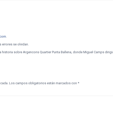
.com
.
errores se olvidan.
 la historia sobre Argencons Quartier Punta Ballena, donde Miguel Camps dirigi
icada.
Los campos obligatorios están marcados con
*