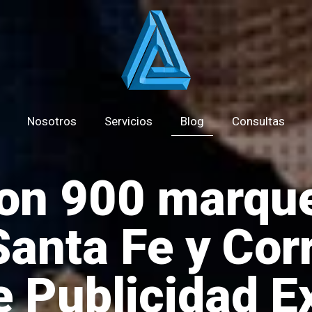
Nosotros
Servicios
Blog
Consultas
on 900 marqu
Santa Fe y Cor
e Publicidad Ex