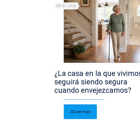
28/07/2026
¿La casa en la que vivimo
seguirá siendo segura
cuando envejezcamos?
Leer más