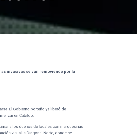
uras invasivas se van removiendo por la
arse. El Gobierno porteño ya liberó de
omenzar en Cabildo.
imar a los dueños de locales con marquesinas
ación visual la Diagonal Norte, donde se