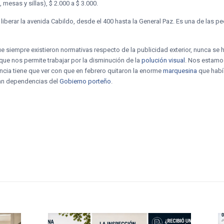
 mesas y sillas), $ 2.000 a $ 3.000.
liberar la avenida Cabildo, desde el 400 hasta la General Paz. Es una de las 
 siempre existieron normativas respecto de la publicidad exterior, nunca se h
 que nos permite trabajar por la disminución de la
polución visual
. Nos estamo
ncia tiene que ver con que en febrero quitaron la enorme
marquesina
que había
onan dependencias del
Gobierno porteño
.