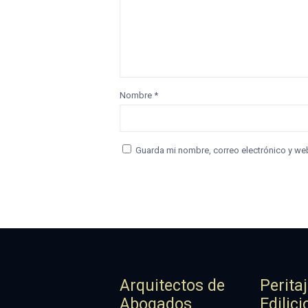
Nombre
*
Guarda mi nombre, correo electrónico y we
Arquitectos de
Perita
Abogados
Edilici