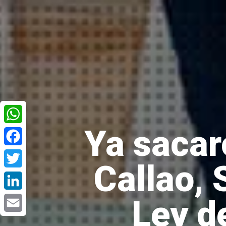
Ya sacar
WhatsApp
Facebook
Callao, 
Twitter
Ley d
LinkedIn
Email