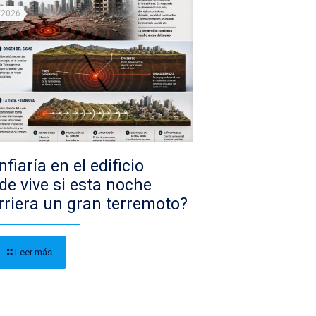
/2026
fiaría en el edificio
de vive si esta noche
rriera un gran terremoto?
Leer más