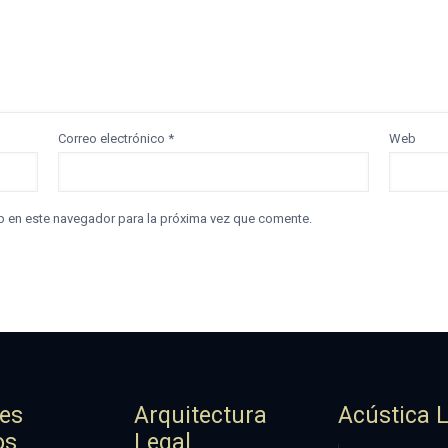
Correo electrónico
*
Web
b en este navegador para la próxima vez que comente.
jes
Arquitectura
Acústica 
os
Legal