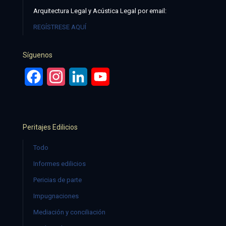
Arquitectura Legal y Acústica Legal por email:
REGÍSTRESE AQUÍ
Síguenos
Facebook
Instagram
LinkedIn
YouTube
Peritajes Edilicios
Todo
Informes edilicios
Pericias de parte
Impugnaciones
Mediación y conciliación