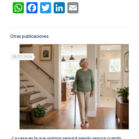
WhatsApp
Facebook
Twitter
LinkedIn
Email
Otras publicaciones
28/07/2026
¿La casa en la que vivimos seguirá siendo segura cuando