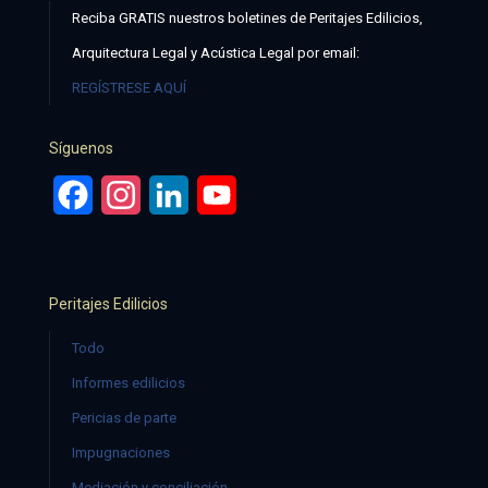
Reciba GRATIS nuestros boletines de Peritajes Edilicios,
Arquitectura Legal y Acústica Legal por email:
REGÍSTRESE AQUÍ
Síguenos
Facebook
Instagram
LinkedIn
YouTube
Peritajes Edilicios
Todo
Informes edilicios
Pericias de parte
Impugnaciones
Mediación y conciliación