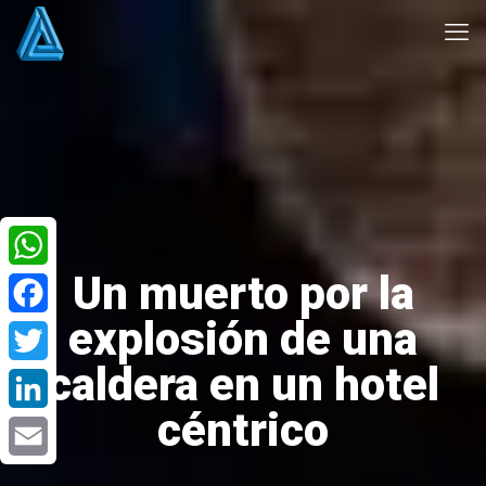
Un muerto por la
WhatsApp
explosión de una
Facebook
caldera en un hotel
Twitter
céntrico
LinkedIn
Email