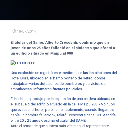
18/07/2014
El titular del Same, Alberto Crescenti, confirmó que un
joven de unos 25 años falleció en el siniestro que afectó a
un edificio situado en Maipú al 900
Una explosión se registró este mediodía en las instalaciones del
Hotel Dorá, ubicado en el barrio porteño de Retiro, donde
trabajaban varias dotaciones de bomberos y servicios de
ambulancias, informaron fuentes policiales.
El hecho se produjo por la explosión de una caldera ubicada en
el subsuelo del edificio situado en la calle Maipú 963. «No hubo
que evacuar el hotel, pero, lamentablemente, cuando llegamos
había un hombre fallecido», relató Crescenti a canal TN. «tendría
entre 20 y 25 años», estimó el titular del SAME.
Ante el temor de que hubiera más víctimas, el representante