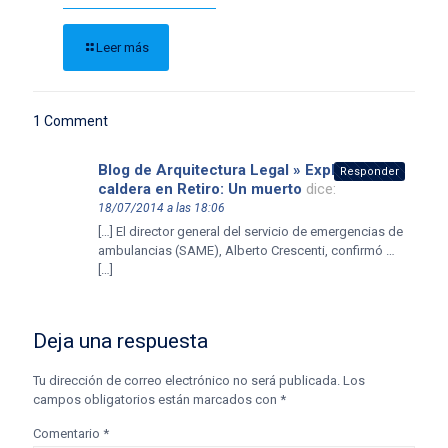
Leer más
1 Comment
Blog de Arquitectura Legal » Explotó una
Responder
caldera en Retiro: Un muerto
dice:
18/07/2014 a las 18:06
[…] El director general del servicio de emergencias de
ambulancias (SAME), Alberto Crescenti, confirmó …
[…]
Deja una respuesta
Tu dirección de correo electrónico no será publicada.
Los
campos obligatorios están marcados con
*
Comentario
*