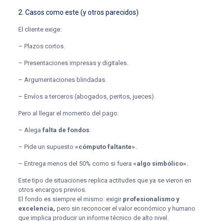
2. Casos como este (y otros parecidos)
El cliente exige:
– Plazos cortos.
– Presentaciones impresas y digitales.
– Argumentaciones blindadas.
– Envíos a terceros (abogados, peritos, jueces).
Pero al llegar el momento del pago:
– Alega
falta de fondos
.
– Pide un supuesto
«cómputo faltante».
– Entrega menos del 50% como si fuera
«algo simbólico».
Este tipo de situaciones replica actitudes que ya se vieron en
otros encargos previos.
El fondo es siempre el mismo: exigir
profesionalismo y
excelencia,
pero sin reconocer el valor económico y humano
que implica producir un informe técnico de alto nivel.