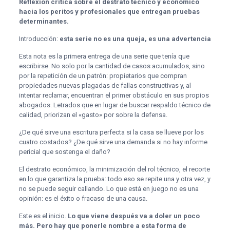
Reflexión crítica sobre el destrato técnico y económico
hacia los peritos y profesionales que entregan pruebas
determinantes.
Introducción:
esta serie no es una queja, es una advertencia
Esta nota es la primera entrega de una serie que tenía que
escribirse. No solo por la cantidad de casos acumulados, sino
por la repetición de un patrón: propietarios que compran
propiedades nuevas plagadas de fallas constructivas y, al
intentar reclamar, encuentran el primer obstáculo en sus propios
abogados. Letrados que en lugar de buscar respaldo técnico de
calidad, priorizan el «gasto» por sobre la defensa.
¿De qué sirve una escritura perfecta si la casa se llueve por los
cuatro costados? ¿De qué sirve una demanda si no hay informe
pericial que sostenga el daño?
El destrato económico, la minimización del rol técnico, el recorte
en lo que garantiza la prueba: todo eso se repite una y otra vez, y
no se puede seguir callando. Lo que está en juego no es una
opinión: es el éxito o fracaso de una causa.
Este es el inicio.
Lo que viene después va a doler un poco
más. Pero hay que ponerle nombre a esta forma de