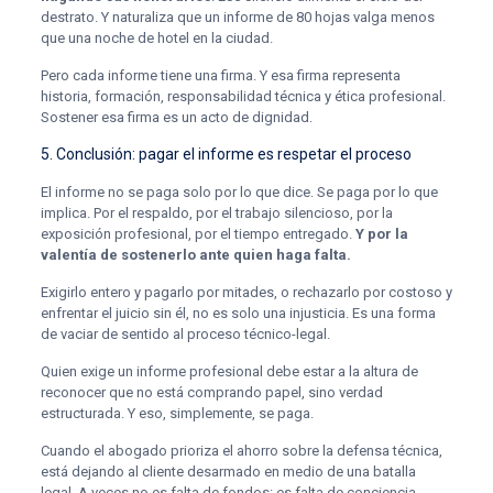
destrato. Y naturaliza que un informe de 80 hojas valga menos
que una noche de hotel en la ciudad.
Pero cada informe tiene una firma. Y esa firma representa
historia, formación, responsabilidad técnica y ética profesional.
Sostener esa firma es un acto de dignidad.
5. Conclusión: pagar el informe es respetar el proceso
El informe no se paga solo por lo que dice. Se paga por lo que
implica. Por el respaldo, por el trabajo silencioso, por la
exposición profesional, por el tiempo entregado.
Y por la
valentía de sostenerlo ante quien haga falta.
Exigirlo entero y pagarlo por mitades, o rechazarlo por costoso y
enfrentar el juicio sin él, no es solo una injusticia. Es una forma
de vaciar de sentido al proceso técnico-legal.
Quien exige un informe profesional debe estar a la altura de
reconocer que no está comprando papel, sino verdad
estructurada. Y eso, simplemente, se paga.
Cuando el abogado prioriza el ahorro sobre la defensa técnica,
está dejando al cliente desarmado en medio de una batalla
legal. A veces no es falta de fondos: es falta de conciencia