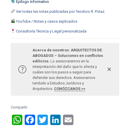
Epílogo informativo
Ver todas las notas publicadas por Teodoro R. Potaz
YouTube / Notas y casos explicados
Consultoría Técnica y Legal personalizada
Acerca de nosotros: ARQUITECTOS DE
ABOGADOS – Soluciones en conflictos
edilicios.
Lo asesoraremos en la
interpretación del daño que lo afecta y
✕
cuáles son los pasos a seguir para
defender sus derechos. Asesoramos
también a Estudios Jurídicos y
Arquitectos.
CONÓZCANOS >>
Compartir:
WhatsApp
Facebook
Twitter
LinkedIn
Email