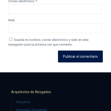
Correo electrónico
*
Web
Guarda mi nombre, correo electrónico y web en este
navegador para la próxima vez que comente.
Arquitectos de Abogados
Nosotros
Preguntas frecuentes