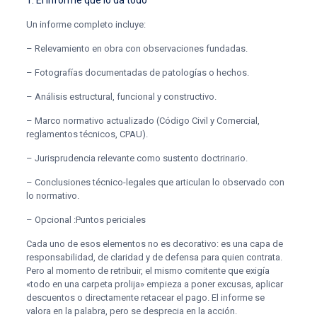
1. El informe que lo da todo
Un informe completo incluye:
– Relevamiento en obra con observaciones fundadas.
– Fotografías documentadas de patologías o hechos.
– Análisis estructural, funcional y constructivo.
– Marco normativo actualizado (Código Civil y Comercial,
reglamentos técnicos, CPAU).
– Jurisprudencia relevante como sustento doctrinario.
– Conclusiones técnico-legales que articulan lo observado con
lo normativo.
– Opcional :Puntos periciales
Cada uno de esos elementos no es decorativo: es una capa de
responsabilidad, de claridad y de defensa para quien contrata.
Pero al momento de retribuir, el mismo comitente que exigía
«todo en una carpeta prolija» empieza a poner excusas, aplicar
descuentos o directamente retacear el pago. El informe se
valora en la palabra, pero se desprecia en la acción.