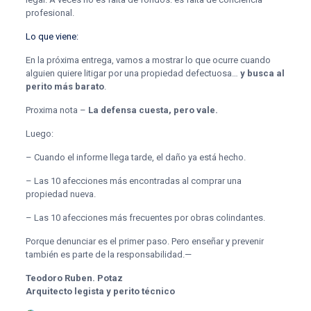
profesional.
Lo que viene:
En la próxima entrega, vamos a mostrar lo que ocurre cuando
alguien quiere litigar por una propiedad defectuosa…
y busca al
perito más barato
.
Proxima nota –
La defensa cuesta, pero vale.
Luego:
– Cuando el informe llega tarde, el daño ya está hecho.
– Las 10 afecciones más encontradas al comprar una
propiedad nueva.
– Las 10 afecciones más frecuentes por obras colindantes.
Porque denunciar es el primer paso. Pero enseñar y prevenir
también es parte de la responsabilidad.—
Teodoro Ruben. Potaz
Arquitecto legista y perito técnico