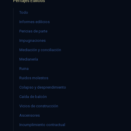
Peritajes Edilicios
Todo
Informes edilicios
Pericias de parte
Impugnaciones
Mediación y conciliación
Medianería
Ruina
Ruidos molestos
Colapso y desprendimiento
Caída de balcón
Vicios de construcción
Ascensores
Incumplimiento contractual