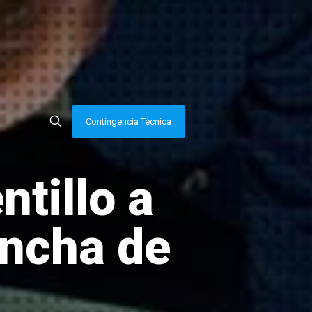
Contingencia Técnica
tillo a
ancha de