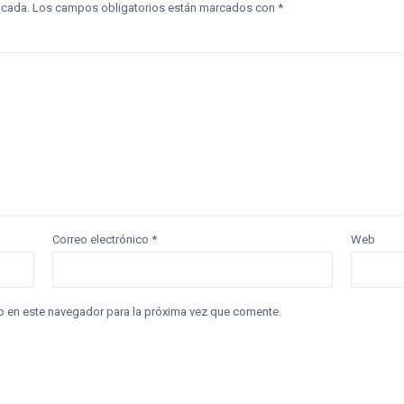
icada.
Los campos obligatorios están marcados con
*
Correo electrónico
*
Web
b en este navegador para la próxima vez que comente.