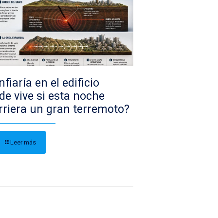
fiaría en el edificio
de vive si esta noche
rriera un gran terremoto?
Leer más