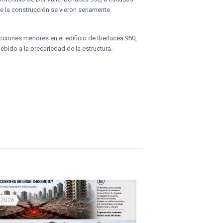
e la construcción se vieron seriamente
cciones menores en el edificio de Iberlucea 950,
ebido a la precariedad de la estructura.
/2026