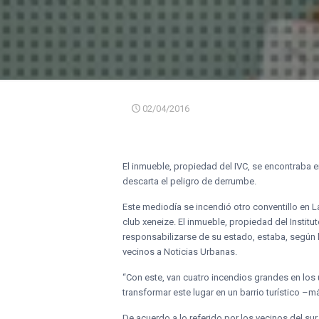
02/04/2016
El inmueble, propiedad del IVC, se encontraba e
descarta el peligro de derrumbe.
Este mediodía se incendió otro conventillo en L
club xeneize. El inmueble, propiedad del Instit
responsabilizarse de su estado, estaba, según l
vecinos a Noticias Urbanas.
“Con este, van cuatro incendios grandes en los 
transformar este lugar en un barrio turístico –
De acuerdo a lo referido por los vecinos del sur