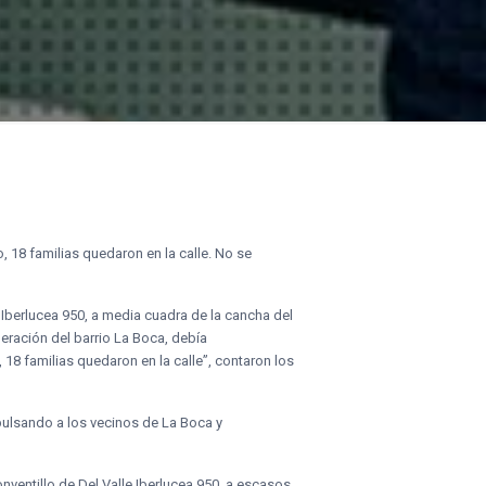
, 18 familias quedaron en la calle. No se
 Iberlucea 950, a media cuadra de la cancha del
peración del barrio La Boca, debía
18 familias quedaron en la calle”, contaron los
xpulsando a los vecinos de La Boca y
onventillo de Del Valle Iberlucea 950, a escasos