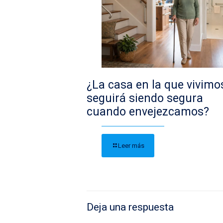
¿La casa en la que vivimo
seguirá siendo segura
cuando envejezcamos?
Leer más
Deja una respuesta