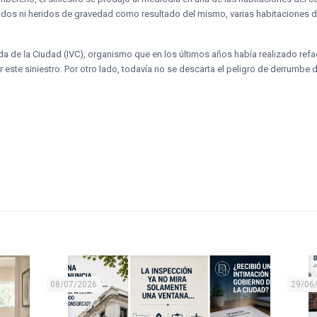
idos ni heridos de gravedad como resultado del mismo, varias habitaciones d
nda de la Ciudad (IVC), organismo que en los últimos años había realizado refa
este siniestro. Por otro lado, todavía no se descarta el peligro de derrumbe d
08/07/2026
29/06