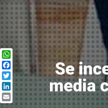
Se inc
WhatsApp
Facebook
media c
Twitter
LinkedIn
Email