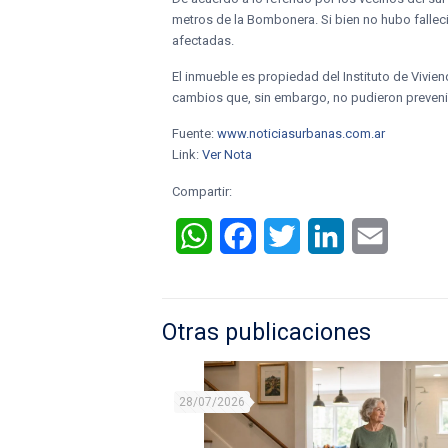
metros de la Bombonera. Si bien no hubo fallec
afectadas.
El inmueble es propiedad del Instituto de Vivie
cambios que, sin embargo, no pudieron prevenir 
Fuente:
www.noticiasurbanas.com.ar
Link:
Ver Nota
Compartir:
WhatsApp
Facebook
Twitter
LinkedIn
Email
Otras publicaciones
28/07/2026