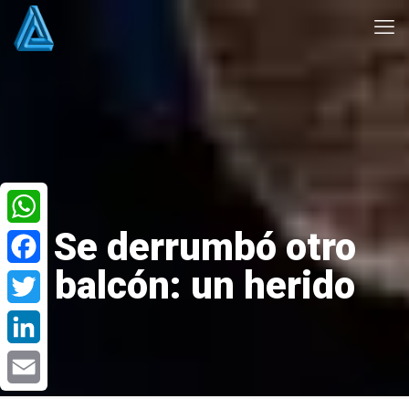
Se derrumbó otro
WhatsApp
balcón: un herido
Facebook
Twitter
LinkedIn
Email