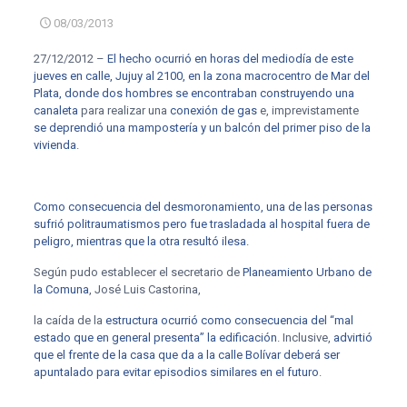
08/03/2013
27/12/2012 –
El hecho ocurrió en horas del mediodía de este
jueves en calle, Jujuy al 2100, en la zona macrocentro de Mar del
Plata, donde dos hombres se encontraban construyendo una
canaleta
para realizar una
conexión de gas
e, imprevistamente
se deprendió una mampostería y un balcón del primer piso de la
vivienda
.
Como consecuencia del desmoronamiento, una de las personas
sufrió politraumatismos pero fue trasladada al hospital fuera de
peligro, mientras que la otra resultó ilesa.
Según pudo establecer el secretario de
Planeamiento Urbano de
la Comuna
, José Luis Castorina,
la caída de la
estructura ocurrió como consecuencia del “mal
estado que en general presenta” la edificación
. Inclusive,
advirtió
que el frente de la casa que da a la calle Bolívar deberá ser
apuntalado para evitar episodios similares en el futuro
.