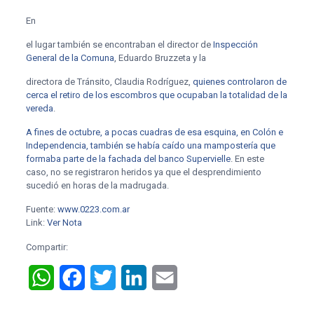
En
el lugar también se encontraban el director de
Inspección
General de la Comuna
, Eduardo Bruzzeta y la
directora de Tránsito, Claudia Rodríguez,
quienes controlaron de
cerca el retiro de los escombros que ocupaban la totalidad de la
vereda
.
A fines de octubre, a pocas cuadras de esa esquina, en Colón e
Independencia, también se había caído una mampostería que
formaba parte de la fachada del banco Supervielle
. En este
caso, no se registraron heridos ya que el desprendimiento
sucedió en horas de la madrugada.
Fuente:
www.0223.com.ar
Link:
Ver Nota
Compartir:
WhatsApp
Facebook
Twitter
LinkedIn
Email