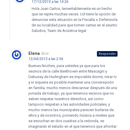
17/12/2015 a las 14:26
Hola Juan Carlos, lamentablemente es un hecho
que se repite muchas veces. Ud tiene la opción de
denunciar esta situación en la Fiscalía o Defensoría
de su localidad para que tomen cartas en el asunto
Saludos, Team de Acústica legal
Elena
dice:
Responder
12/04/2015 a las 2:56
Buenas Noches, para ustedes ya que para los
vecinos de la calle Beethoven entre Mascagni y
Debussy de Hurlingham es imposible dormir, mirar tv
y ni siquiera es posible mantener una conversación
en familia, mucho menos descansar después de una
jornada de trabajo, ya que tenemos vecinos que no
saben respetar nuestros derechos, así como
tampoco respetan a las autoridades policiales, y
mucho menos las municipales parecen burlarse de
ellos y de nosotros, poniendo música a niveles que
se escuchan en dos cuadras a la redonda, se
imaginarán el estado en el que tenemos que afrontar