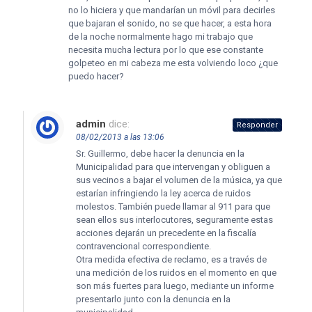
no lo hiciera y que mandarían un móvil para decirles
que bajaran el sonido, no se que hacer, a esta hora
de la noche normalmente hago mi trabajo que
necesita mucha lectura por lo que ese constante
golpeteo en mi cabeza me esta volviendo loco ¿que
puedo hacer?
admin
dice:
Responder
08/02/2013 a las 13:06
Sr. Guillermo, debe hacer la denuncia en la
Municipalidad para que intervengan y obliguen a
sus vecinos a bajar el volumen de la música, ya que
estarían infringiendo la ley acerca de ruidos
molestos. También puede llamar al 911 para que
sean ellos sus interlocutores, seguramente estas
acciones dejarán un precedente en la fiscalía
contravencional correspondiente.
Otra medida efectiva de reclamo, es a través de
una medición de los ruidos en el momento en que
son más fuertes para luego, mediante un informe
presentarlo junto con la denuncia en la