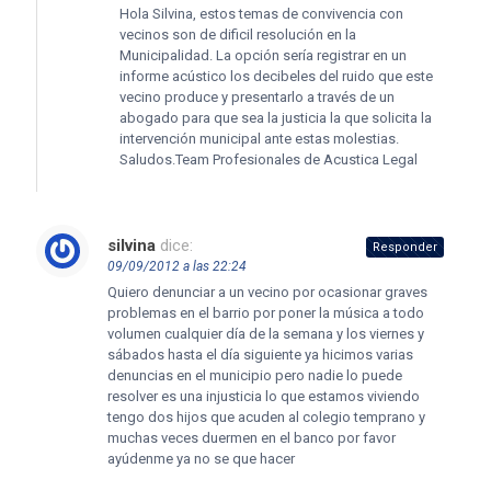
Hola Silvina, estos temas de convivencia con
vecinos son de dificil resolución en la
Municipalidad. La opción sería registrar en un
informe acústico los decibeles del ruido que este
vecino produce y presentarlo a través de un
abogado para que sea la justicia la que solicita la
intervención municipal ante estas molestias.
Saludos.Team Profesionales de Acustica Legal
silvina
dice:
Responder
09/09/2012 a las 22:24
Quiero denunciar a un vecino por ocasionar graves
problemas en el barrio por poner la música a todo
volumen cualquier día de la semana y los viernes y
sábados hasta el día siguiente ya hicimos varias
denuncias en el municipio pero nadie lo puede
resolver es una injusticia lo que estamos viviendo
tengo dos hijos que acuden al colegio temprano y
muchas veces duermen en el banco por favor
ayúdenme ya no se que hacer