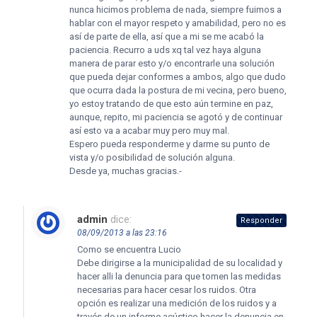
nunca hicimos problema de nada, siempre fuimos a
hablar con el mayor respeto y amabilidad, pero no es
así de parte de ella, así que a mi se me acabó la
paciencia. Recurro a uds xq tal vez haya alguna
manera de parar esto y/o encontrarle una solución
que pueda dejar conformes a ambos, algo que dudo
que ocurra dada la postura de mi vecina, pero bueno,
yo estoy tratando de que esto aún termine en paz,
aunque, repito, mi paciencia se agotó y de continuar
así esto va a acabar muy pero muy mal.
Espero pueda responderme y darme su punto de
vista y/o posibilidad de solución alguna.
Desde ya, muchas gracias.-
admin
dice:
Responder
08/09/2013 a las 23:16
Como se encuentra Lucio
Debe dirigirse a la municipalidad de su localidad y
hacer alli la denuncia para que tomen las medidas
necesarias para hacer cesar los ruidos. Otra
opción es realizar una medición de los ruidos y a
través de un informe acústico hacer la denuncia en