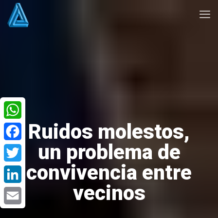
Ruidos molestos,
WhatsApp
un problema de
Facebook
convivencia entre
Twitter
vecinos
LinkedIn
Email