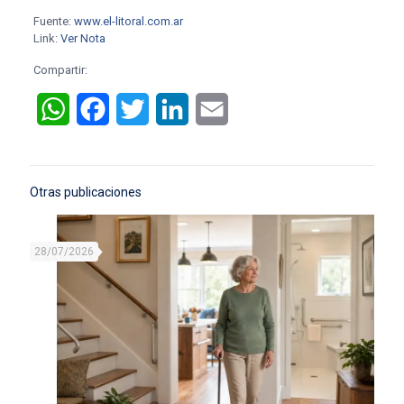
Fuente:
www.el-litoral.com.ar
Link:
Ver Nota
Compartir:
WhatsApp
Facebook
Twitter
LinkedIn
Email
Otras publicaciones
28/07/2026