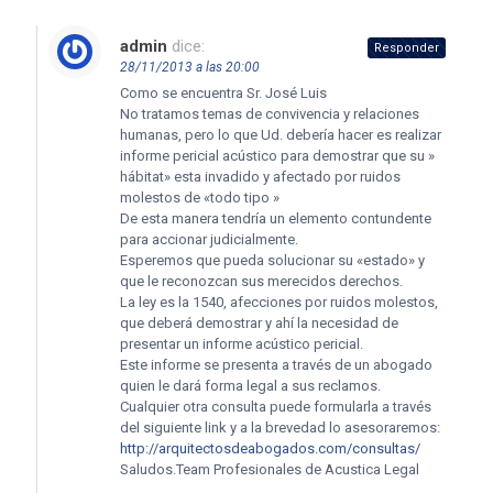
admin
dice:
Responder
28/11/2013 a las 20:00
Como se encuentra Sr. José Luis
No tratamos temas de convivencia y relaciones
humanas, pero lo que Ud. debería hacer es realizar
informe pericial acústico para demostrar que su »
hábitat» esta invadido y afectado por ruidos
molestos de «todo tipo »
De esta manera tendría un elemento contundente
para accionar judicialmente.
Esperemos que pueda solucionar su «estado» y
que le reconozcan sus merecidos derechos.
La ley es la 1540, afecciones por ruidos molestos,
que deberá demostrar y ahí la necesidad de
presentar un informe acústico pericial.
Este informe se presenta a través de un abogado
quien le dará forma legal a sus reclamos.
Cualquier otra consulta puede formularla a través
del siguiente link y a la brevedad lo asesoraremos:
http://arquitectosdeabogados.com/consultas/
Saludos.Team Profesionales de Acustica Legal