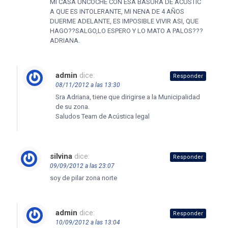
MI CASA UNCOCHE CON ESA BASURA DE ACUSTIC
A QUE ES INTOLERANTE, MI NENA DE 4 AÑOS
DUERME ADELANTE, ES IMPOSIBLE VIVIR ASI, QUE
HAGO??SALGO,LO ESPERO Y LO MATO A PALOS???
ADRIANA.
admin
dice:
Responder
08/11/2012 a las 13:30
Sra Adriana, tiene que dirigirse a la Municipalidad
de su zona.
Saludos Team de Acústica legal
silvina
dice:
Responder
09/09/2012 a las 23:07
soy de pilar zona norte
admin
dice:
Responder
10/09/2012 a las 13:04