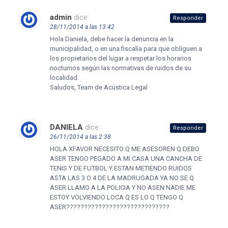
admin
dice:
Responder
28/11/2014 a las 13:42
Hola Daniela, debe hacer la denuncia en la
municipalidad, o en una fiscalía para que obliguen a
los propietarios del lugar a respetar los horarios
nocturnos según las normativas de ruidos de su
localidad.
Saludos, Team de Acústica Legal
DANIELA
dice:
Responder
26/11/2014 a las 2:38
HOLA XFAVOR NECESITO Q ME ASESOREN Q DEBO
ASER TENGO PEGADO A MI CASA UNA CANCHA DE
TENIS Y DE FUTBOL Y ESTAN METIENDO RUIDOS
ASTA LAS 3 O 4 DE LA MADRUGADA YA NO SE Q
ASER LLAMO A LA POLICIA Y NO ASEN NADIE ME
ESTOY VOLVIENDO LOCA Q ES LO Q TENGO Q
ASER?????????????????????????????