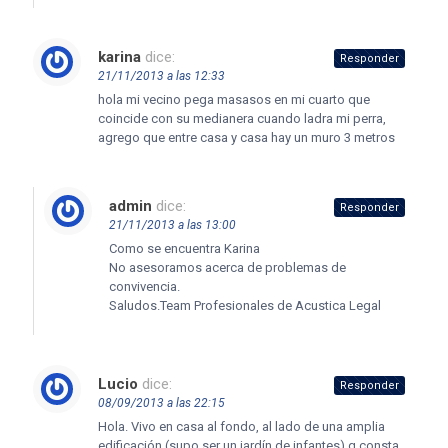
karina
dice:
Responder
21/11/2013 a las 12:33
hola mi vecino pega masasos en mi cuarto que
coincide con su medianera cuando ladra mi perra,
agrego que entre casa y casa hay un muro 3 metros
admin
dice:
Responder
21/11/2013 a las 13:00
Como se encuentra Karina
No asesoramos acerca de problemas de
convivencia.
Saludos.Team Profesionales de Acustica Legal
Lucio
dice:
Responder
08/09/2013 a las 22:15
Hola. Vivo en casa al fondo, al lado de una amplia
edificación (supo ser un jardín de infantes) q consta