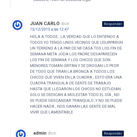
JUAN CARLO
dice:
Responder
15/12/2015 a las 12:47
HOLA A TODOS , LA VERDAD QUE LO ENTIENDO A
TODOS YO TENGO UNOS VECINOS QUE USURPARON
UN TERRENO A LA PAR DE MI CASA TOS LOS FIN DE
SEMANA META JODA LOS PADRE DESAPARECEN
LOS FIN DE SEMANA Y LOS CHICOS QUE SON
MENORES TOMAN GRITAN Y SE DROGAN LO PEOR
DE TODO QUE TIRAN LA BRONCA A TODOS LOS
CHICOS QUE VIVEN EN LA CUADRA , ESTO ERA UNA
CUADRA TRANQUILA DE GENTE DE TRABAJO
HASTA QUE LLEGARON.LOS CHICOS NO ESTUDIAN
SOLO SE DEDICAN A MOLESTAR TODO EL DÍA , NO
SE PUEDE DESCANSAR TRANQUILO ,Y NO SE PUEDE
HACER NADA , NOS GANAN LAS GENTE DE MAL
VIVIR QUE LAMENTABLE
admin
dice:
Responder