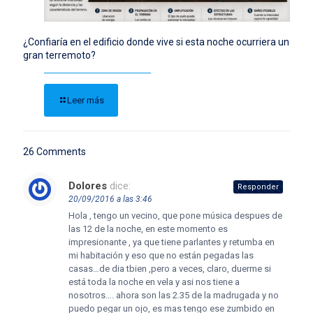
¿Confiaría en el edificio donde vive si esta noche ocurriera un
gran terremoto?
Leer más
26 Comments
Dolores
dice:
Responder
20/09/2016 a las 3:46
Hola , tengo un vecino, que pone música despues de
las 12 de la noche, en este momento es
impresionante , ya que tiene parlantes y retumba en
mi habitación y eso que no están pegadas las
casas…de dia tbien ,pero a veces, claro, duerme si
está toda la noche en vela y asi nos tiene a
nosotros…. ahora son las 2.35 de la madrugada y no
puedo pegar un ojo, es mas tengo ese zumbido en