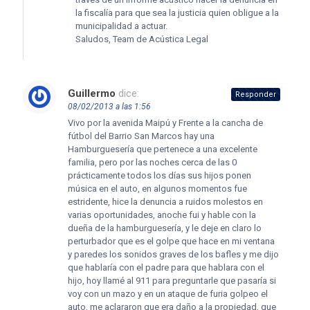
la fiscalía para que sea la justicia quien obligue a la
municipalidad a actuar.
Saludos, Team de Acústica Legal
Guillermo
dice:
Responder
08/02/2013 a las 1:56
Vivo por la avenida Maipú y Frente a la cancha de
fútbol del Barrio San Marcos hay una
Hamburguesería que pertenece a una excelente
familia, pero por las noches cerca de las 0
prácticamente todos los días sus hijos ponen
música en el auto, en algunos momentos fue
estridente, hice la denuncia a ruidos molestos en
varias oportunidades, anoche fui y hable con la
dueña de la hamburguesería, y le deje en claro lo
perturbador que es el golpe que hace en mi ventana
y paredes los sonidos graves de los bafles y me dijo
que hablaría con el padre para que hablara con el
hijo, hoy llamé al 911 para preguntarle que pasaría si
voy con un mazo y en un ataque de furia golpeo el
auto, me aclararon que era daño a la propiedad, que