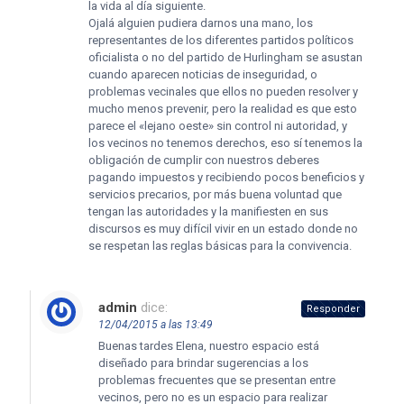
la vida al día siguiente.
Ojalá alguien pudiera darnos una mano, los
representantes de los diferentes partidos políticos
oficialista o no del partido de Hurlingham se asustan
cuando aparecen noticias de inseguridad, o
problemas vecinales que ellos no pueden resolver y
mucho menos prevenir, pero la realidad es que esto
parece el «lejano oeste» sin control ni autoridad, y
los vecinos no tenemos derechos, eso sí tenemos la
obligación de cumplir con nuestros deberes
pagando impuestos y recibiendo pocos beneficios y
servicios precarios, por más buena voluntad que
tengan las autoridades y la manifiesten en sus
discursos es muy difícil vivir en un estado donde no
se respetan las reglas básicas para la convivencia.
admin
dice:
Responder
12/04/2015 a las 13:49
Buenas tardes Elena, nuestro espacio está
diseñado para brindar sugerencias a los
problemas frecuentes que se presentan entre
vecinos, pero no es un espacio para realizar