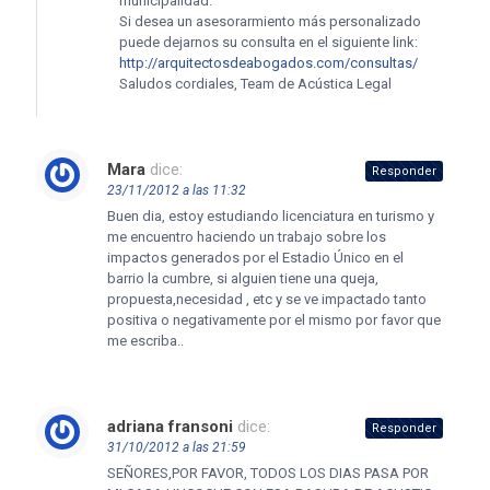
municipalidad.
Si desea un asesorarmiento más personalizado
puede dejarnos su consulta en el siguiente link:
http://arquitectosdeabogados.com/consultas/
Saludos cordiales, Team de Acústica Legal
Mara
dice:
Responder
23/11/2012 a las 11:32
Buen dia, estoy estudiando licenciatura en turismo y
me encuentro haciendo un trabajo sobre los
impactos generados por el Estadio Único en el
barrio la cumbre, si alguien tiene una queja,
propuesta,necesidad , etc y se ve impactado tanto
positiva o negativamente por el mismo por favor que
me escriba..
adriana fransoni
dice:
Responder
31/10/2012 a las 21:59
SEÑORES,POR FAVOR, TODOS LOS DIAS PASA POR