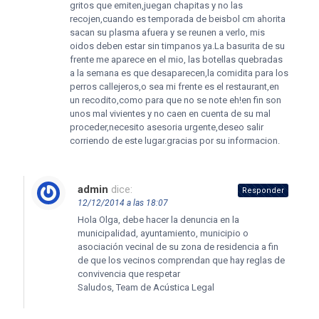
gritos que emiten,juegan chapitas y no las
recojen,cuando es temporada de beisbol cm ahorita
sacan su plasma afuera y se reunen a verlo, mis
oidos deben estar sin timpanos ya.La basurita de su
frente me aparece en el mio, las botellas quebradas
a la semana es que desaparecen,la comidita para los
perros callejeros,o sea mi frente es el restaurant,en
un recodito,como para que no se note eh!en fin son
unos mal vivientes y no caen en cuenta de su mal
proceder,necesito asesoria urgente,deseo salir
corriendo de este lugar.gracias por su informacion.
admin
dice:
Responder
12/12/2014 a las 18:07
Hola Olga, debe hacer la denuncia en la
municipalidad, ayuntamiento, municipio o
asociación vecinal de su zona de residencia a fin
de que los vecinos comprendan que hay reglas de
convivencia que respetar
Saludos, Team de Acústica Legal