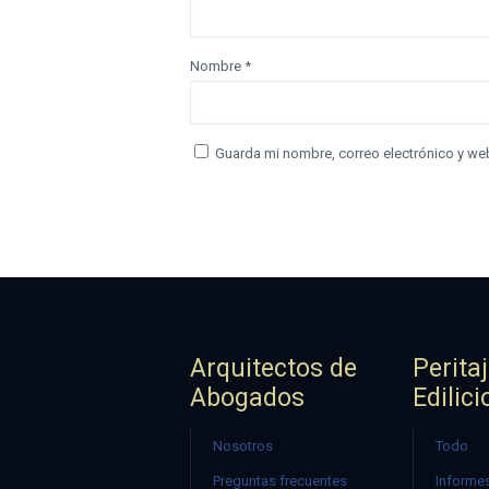
Nombre
*
Guarda mi nombre, correo electrónico y we
Arquitectos de
Perita
Abogados
Edilici
Nosotros
Todo
Preguntas frecuentes
Informes