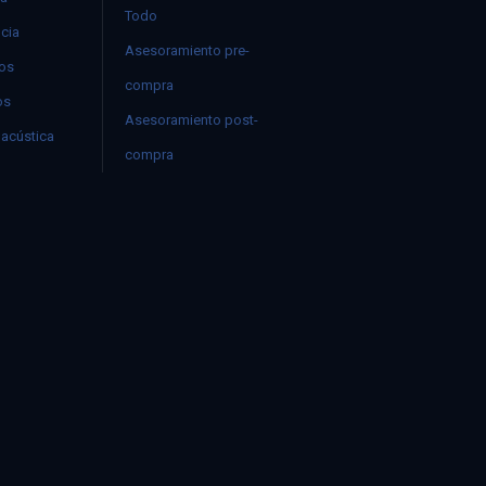
Todo
ncia
Asesoramiento pre-
mos
compra
os
Asesoramiento post-
acústica
compra