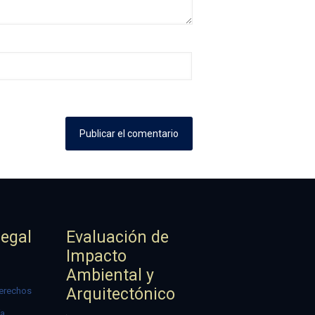
Legal
Evaluación de
Impacto
Ambiental y
Arquitectónico
erechos
ía