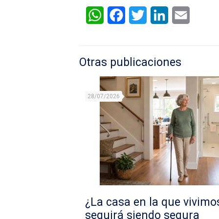
WhatsApp
Facebook
Twitter
LinkedIn
Email
Otras publicaciones
28/07/2026
¿La casa en la que vivimo
seguirá siendo segura