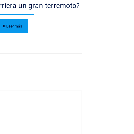
rriera un gran terremoto?
Leer más