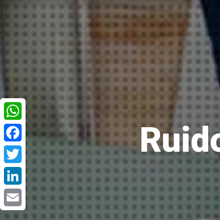
Ruid
WhatsApp
Facebook
Twitter
LinkedIn
Email