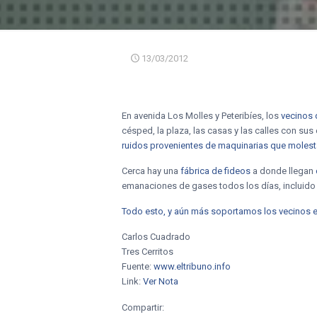
13/03/2012
En avenida Los Molles y Peteribíes, los
vecinos 
césped, la plaza, las casas y las calles con su
ruidos provenientes de maquinarias que molest
Cerca hay una
fábrica de fideos
a donde llegan
emanaciones de gases todos los días, incluido 
Todo esto, y aún más soportamos los vecinos e
Carlos Cuadrado
Tres Cerritos
Fuente:
www.eltribuno.info
Link:
Ver Nota
Compartir: