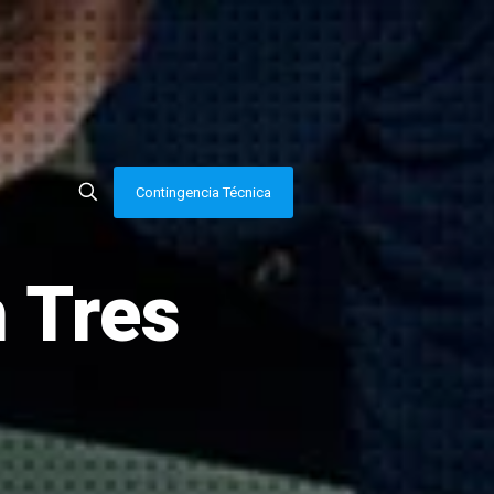
Contingencia Técnica
 Tres
a