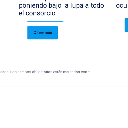
poniendo bajo la lupa a todo
ocu
el consorcio
Leer más
icada.
Los campos obligatorios están marcados con
*