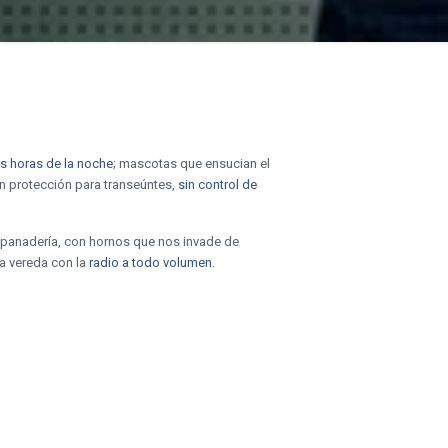
as horas de la noche
; mascotas que ensucian el
sin protección para transeúntes,
sin control de
 panadería, con hornos que nos invade de
a vereda con la
radio a todo volumen
.