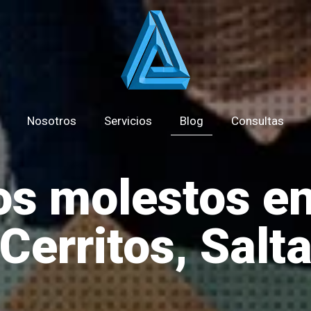
Nosotros
Servicios
Blog
Consultas
os molestos en
Cerritos, Salt