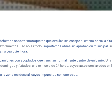
debemos soportar motoqueros que circulan sin escape ni criterio social a alt
s excrementos. Eso no es todo,
soportamos obras sin aprobación municipal
, 
an a cualquier hora
.
camiones con acoplados que transitan normalmente dentro de un barrio
. Una
domingos y feriados; una remisera de 24 horas, cuyos autos son lavados en l
n la zona residencial, cuyos impuestos son onerosos.