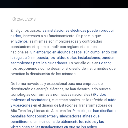
26/05/2013
En algunos casos,
las instalaciones eléctricas pueden producir
ruidos
, inherentes a su funcionamiento. Es por ello que
en
Edenor
, las mismas son monitoreadas y controladas
constantemente para cumplir con reglamentaciones
nacionales.
Sin embargo en algunos casos, aún cumpliendo con
la regulación impuesta, los ruidos de las instalaciones, pueden
ser molestos para los ciudadanos
. Es por ello que en
Edenor
,
nos proponemos como desafío, el diseño de instrumentos que
permitan la disminución de los mismos.
De forma novedosa y excepcional para una empresa de
distribución de energía eléctrica, se han desarrollado nuevas
tecnologías conformes a normativas nacionales ( (
Ruidos
molestos al Vecindario
), e internacionales, en lo referido al
ruido
y vibraciones
en el diseño de Estaciones Transformadoras de
Alta Tensión y Líneas de Alta tensión.
Para ello, se han diseñado
pantallas fonoabsorbentes y silenciadores afines que
permitieron disminuir considerablemente los ruidos y las
vibraciones en las instalaciones en que se los aplico,