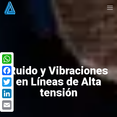
Ruido y Vibraciones
WhatsApp
en Líneas de Alta
Facebook
tensión
Twitter
LinkedIn
Email