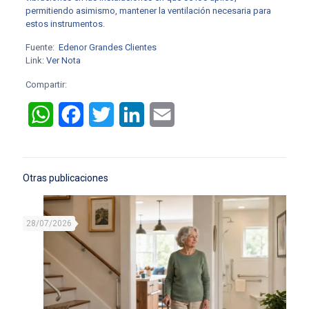
permitiendo asimismo, mantener la ventilación necesaria para
estos instrumentos
.
Fuente:
Edenor Grandes Clientes
Link:
Ver Nota
Compartir:
WhatsApp
Facebook
Twitter
LinkedIn
Email
Otras publicaciones
28/07/2026