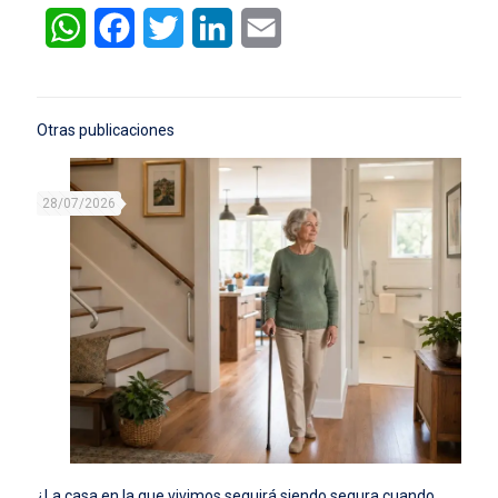
WhatsApp
Facebook
Twitter
LinkedIn
Email
Otras publicaciones
28/07/2026
¿La casa en la que vivimos seguirá siendo segura cuando