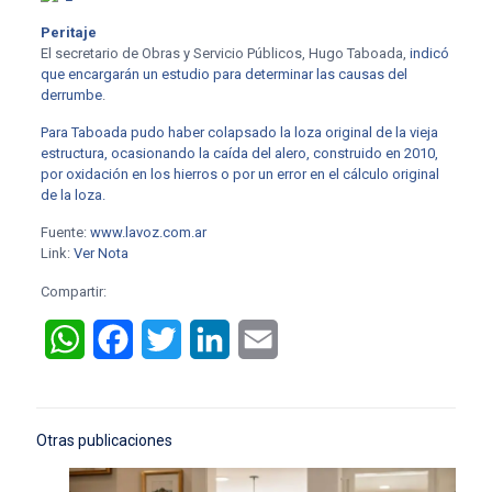
Peritaje
El secretario de Obras y Servicio Públicos, Hugo Taboada,
indicó
que encargarán un estudio para determinar las causas del
derrumbe
.
Para Taboada pudo haber colapsado la loza original de la vieja
estructura, ocasionando la caída del alero, construido en 2010,
por oxidación en los hierros o por un error en el cálculo original
de la loza.
Fuente:
www.lavoz.com.ar
Link:
Ver Nota
Compartir:
WhatsApp
Facebook
Twitter
LinkedIn
Email
Otras publicaciones