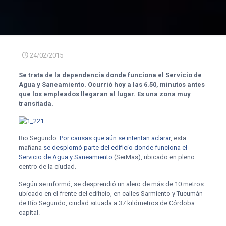
24/02/2015
Se trata de la dependencia donde funciona el Servicio de
Agua y Saneamiento. Ocurrió hoy a las 6.50, minutos antes
que los empleados llegaran al lugar. Es una zona muy
transitada.
Rio Segundo.
Por causas que aún se intentan aclarar
, esta
mañana
se desplomó parte del edificio donde funciona el
Servicio de Agua y Saneamiento
(SerMas), ubicado en pleno
centro de la ciudad.
Según se informó, se desprendió un alero de más de 10 metros
ubicado en el frente del edificio, en calles Sarmiento y Tucumán
de Río Segundo, ciudad situada a 37 kilómetros de Córdoba
capital.