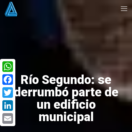
Río Segundo: se
WhatsApp
derrumbó parte de
Facebook
un edificio
Twitter
municipal
LinkedIn
Email