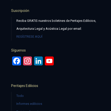
Suscripción
Reciba GRATIS nuestros boletines de Peritajes Edilicios,
Arquitectura Legal y Acústica Legal por email:
REGÍSTRESE AQUÍ
Síguenos
Facebook
Instagram
LinkedIn
YouTube
Peritajes Edilicios
Todo
Informes edilicios