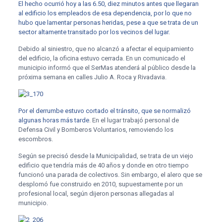
El hecho ocurrió hoy a las 6.50, diez minutos antes que llegaran
al edificio los empleados de esa dependencia, por lo que no
hubo que lamentar personas heridas, pese a que se trata de un
sector altamente transitado por los vecinos del lugar.
Debido al siniestro, que no alcanzó a afectar el equipamiento
del edificio, la oficina estuvo cerrada. En un comunicado el
municipio informó que el SerMas atenderá al público desde la
próxima semana en calles Julio A. Roca y Rivadavia.
Por el derrumbe estuvo cortado el tránsito, que se normalizó
algunas horas más tarde
. En el lugar trabajó personal de
Defensa Civil y Bomberos Voluntarios, removiendo los
escombros.
Según se precisó desde la Municipalidad, se trata de un viejo
edificio que tendría más de 40 años y donde en otro tiempo
funcionó una parada de colectivos. Sin embargo, el alero que se
desplomó fue construido en 2010, supuestamente por un
profesional local, según dijeron personas allegadas al
municipio.