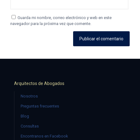
Guarda mi nombre, correo electrónico y web en este
navegador para la próxima vez que comente.
Arquitectos de Abogados
Nosotros
Preguntas frecuentes
Blog
Consultas
Encontranos en Facebook