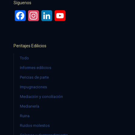
Síguenos
Facebook
Instagram
LinkedIn
YouTube
Peritajes Edilicios
Todo
Informes edilicios
Pericias de parte
Impugnaciones
Mediación y conciliación
Medianería
Ruina
Ruidos molestos