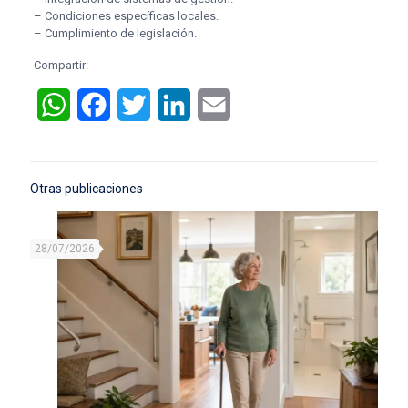
– Condiciones específicas locales.
– Cumplimiento de legislación.
Compartir:
WhatsApp
Facebook
Twitter
LinkedIn
Email
Otras publicaciones
28/07/2026