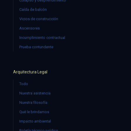
Colapso y desprendimiento
Caída de balcón
Vicios de construcción
Ascensores
Incumplimiento contractual
Prueba contundente
Arquitectura Legal
Todo
Nuestra asistencia
Nuestra filosofía
Qué le brindamos
Impacto ambiental
Boletín técnico-jurídico