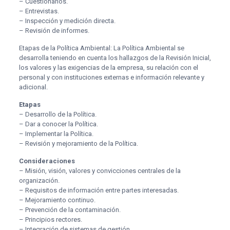
– Cuestionarios.
– Entrevistas.
– Inspección y medición directa.
– Revisión de informes.
Etapas de la Política Ambiental: La Política Ambiental se
desarrolla teniendo en cuenta los hallazgos de la Revisión Inicial,
los valores y las exigencias de la empresa, su relación con el
personal y con instituciones externas e información relevante y
adicional.
Etapas
– Desarrollo de la Política.
– Dar a conocer la Política.
– Implementar la Política.
– Revisión y mejoramiento de la Política.
Consideraciones
– Misión, visión, valores y convicciones centrales de la
organización.
– Requisitos de información entre partes interesadas.
– Mejoramiento continuo.
– Prevención de la contaminación.
– Principios rectores.
– Integración de sistemas de gestión.