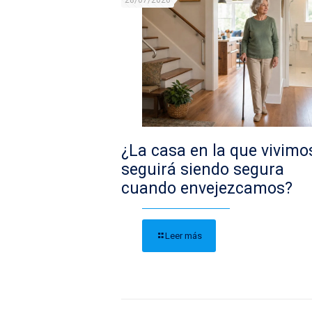
28/07/2026
¿La casa en la que vivimo
seguirá siendo segura
cuando envejezcamos?
Leer más