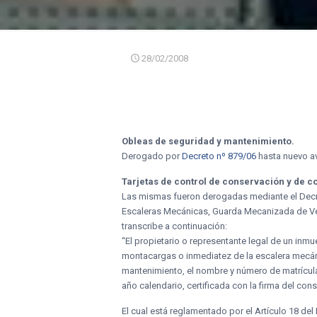
28/02/2008
Obleas de seguridad y mantenimiento.
Derogado por
Decreto nº 879/06
hasta nuevo av
Tarjetas de control de conservación y de c
Las mismas fueron derogadas mediante el Decre
Escaleras Mecánicas, Guarda Mecanizada de Veh
transcribe a continuación:
“El propietario o representante legal de un inmu
montacargas o inmediatez de la escalera mecáni
mantenimiento, el nombre y número de matrícula 
año calendario, certificada con la firma del con
El cual está reglamentado por el Artículo 18 del