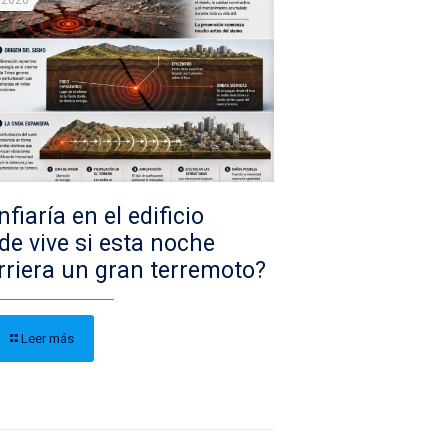
/2026
fiaría en el edificio
de vive si esta noche
rriera un gran terremoto?
Leer más