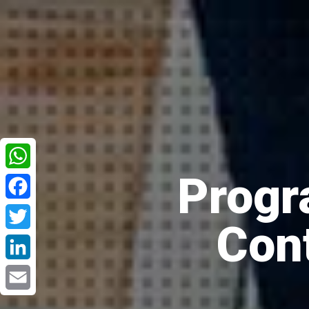
Progr
WhatsApp
Facebook
Con
Twitter
LinkedIn
Email