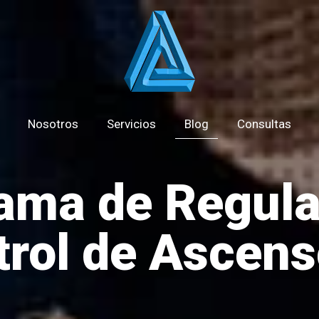
Nosotros
Servicios
Blog
Consultas
ama de Regula
trol de Ascens