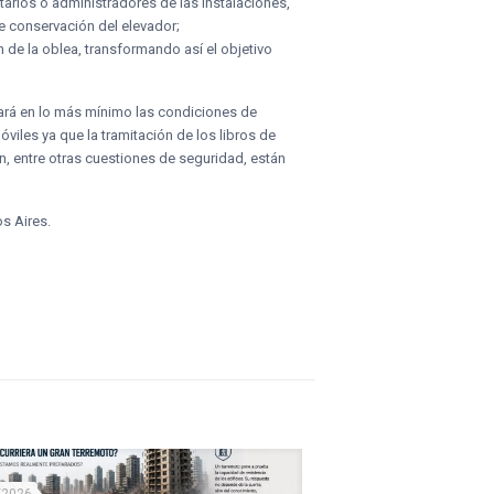
tarios o administradores de las instalaciones,
e conservación del elevador;
n de la oblea, transformando así el objetivo
ará en lo más mínimo las condiciones de
les ya que la tramitación de los libros de
n, entre otras cuestiones de seguridad, están
os Aires.