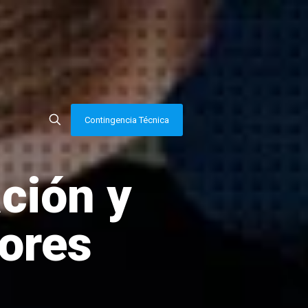
Contingencia Técnica
ción y
ores