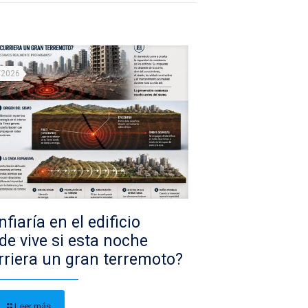
/2026
fiaría en el edificio
de vive si esta noche
rriera un gran terremoto?
Leer más