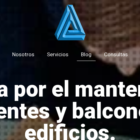
Nosotros
Servicios
Blog
Consultas
a por el mante
entes y balco
edificios.