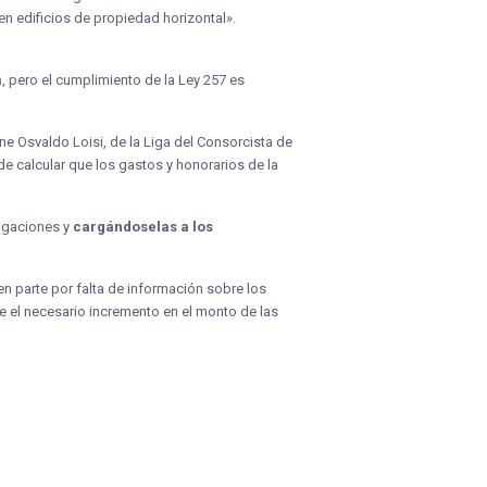
 en edificios de propiedad horizontal».
a
, pero el cumplimiento de la Ley 257 es
e Osvaldo Loisi, de la Liga del Consorcista de
e calcular que los gastos y honorarios de la
ligaciones y
cargándoselas a los
en parte por falta de información sobre los
 el necesario incremento en el monto de las