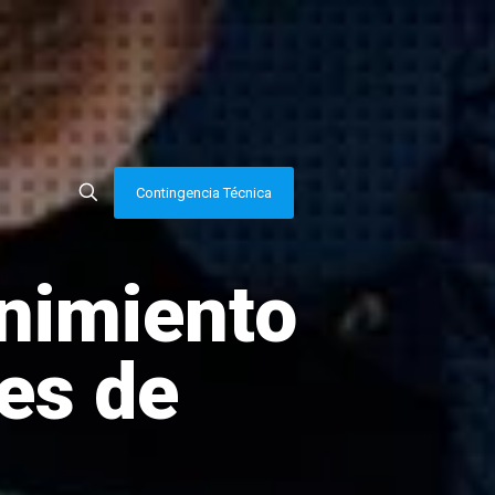
Contingencia Técnica
nimiento
nes de