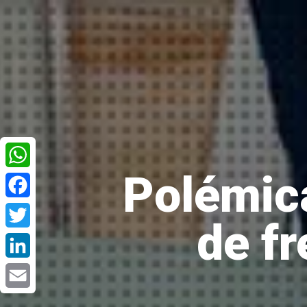
Polémic
WhatsApp
Facebook
de fr
Twitter
LinkedIn
Email