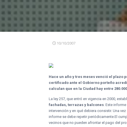
10/10/2007
Hace un año y tres meses venció el plazo p
certificado ante el Gobierno porteño acred
calculan que en la Ciudad hay entre 280.000
La ley 257, que entró en vigencia en 2000, esta
fachadas, terrazas y balcones
. Este informe
intervención y en qué debiera consistir. Una ve
informe se debe repetir periódicamente.
El cump
vecinos que no pueden afrontar el pago del prof