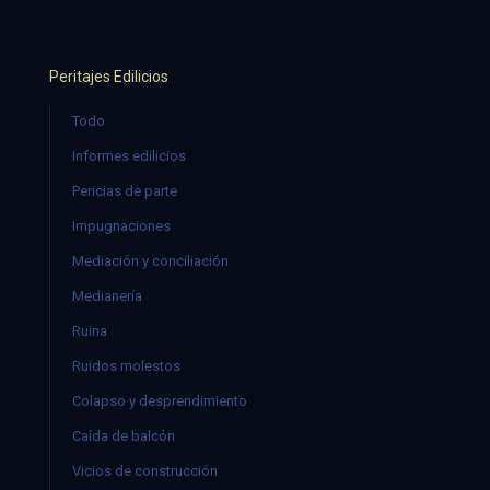
Peritajes Edilicios
Todo
Informes edilicios
Pericias de parte
Impugnaciones
Mediación y conciliación
Medianería
Ruina
Ruidos molestos
Colapso y desprendimiento
Caída de balcón
Vicios de construcción