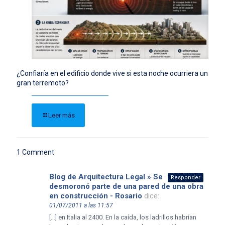
¿Confiaría en el edificio donde vive si esta noche ocurriera un
gran terremoto?
Leer más
1 Comment
Blog de Arquitectura Legal » Se
Responder
desmoronó parte de una pared de una obra
en construcción - Rosario
dice:
01/07/2011 a las 11:57
[…] en Italia al 2400. En la caída, los ladrillos habrían