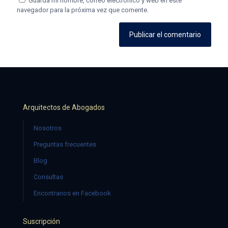
Guarda mi nombre, correo electrónico y web en este
navegador para la próxima vez que comente.
Arquitectos de Abogados
Nosotros
Preguntas frecuentes
Blog
Consultas
Encontranos en Facebook
Suscripción