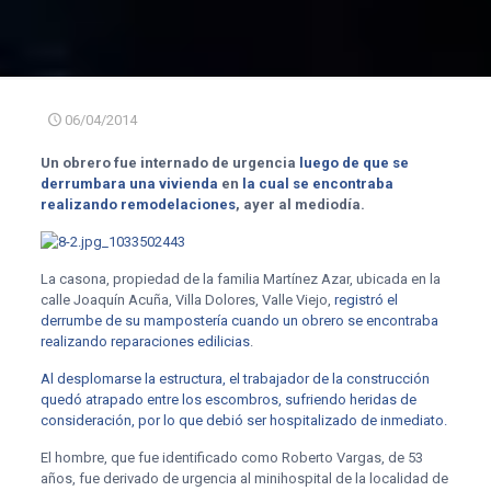
06/04/2014
Un obrero fue internado de urgencia
luego de que se
derrumbara una vivienda
en
la cual se encontraba
realizando remodelaciones
, ayer al mediodía.
La casona, propiedad de la familia Martínez Azar, ubicada en la
calle Joaquín Acuña, Villa Dolores, Valle Viejo,
registró el
derrumbe de su mampostería cuando un obrero se encontraba
realizando reparaciones edilicias
.
Al desplomarse la estructura, el trabajador de la construcción
quedó atrapado entre los escombros, sufriendo heridas de
consideración, por lo que debió ser hospitalizado de inmediato.
El hombre, que fue identificado como Roberto Vargas, de 53
años, fue derivado de urgencia al minihospital de la localidad de