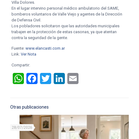
Villa Dolores.
En el lugar intervino personal médico ambulatorio del SAME,
bomberos voluntarios de Valle Viejo y agentes de la Dirección
de Defensa Civil.
Los pobladores solicitaron que las autoridades municipales
trabajen en la protección de estas casonas, ya que atentan
contra la seguridad de la gente.
Fuente:
www.elancasti.com.ar
Link:
Ver Nota
Compartir:
WhatsApp
Facebook
Twitter
LinkedIn
Email
Otras publicaciones
28/07/2026