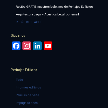
Reciba GRATIS nuestros boletines de Peritajes Edilicios,
Arquitectura Legal y Acústica Legal por email:
REGÍSTRESE AQUÍ
Síguenos
Facebook
Instagram
LinkedIn
YouTube
Peritajes Edilicios
Todo
Informes edilicios
Pericias de parte
Impugnaciones