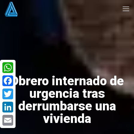
Obrero internado de
WhatsApp
urgencia tras
Facebook
derrumbarse una
Twitter
vivienda
LinkedIn
Email