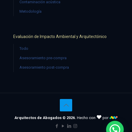
Contaminación acústica
Metodología
Evaluación de Impacto Ambiental y Arquitectónico
Todo
Asesoramiento pre-compra
Asesoramiento post-compra
♥
Arquitectos de Abogados © 2026.
Hecho con
por